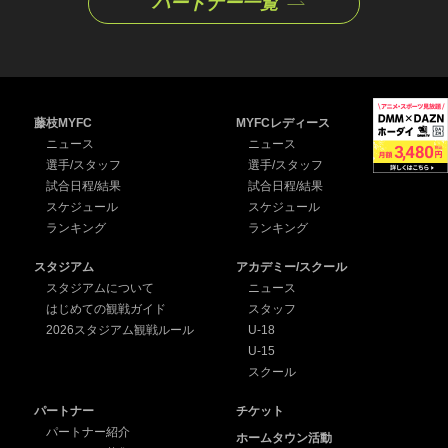
パートナー一覧
藤枝MYFC
MYFCレディース
ニュース
ニュース
選手/スタッフ
選手/スタッフ
試合日程/結果
試合日程/結果
スケジュール
スケジュール
ランキング
ランキング
スタジアム
アカデミー/スクール
スタジアムについて
ニュース
はじめての観戦ガイド
スタッフ
2026スタジアム観戦ルール
U-18
U-15
スクール
パートナー
チケット
パートナー紹介
ホームタウン活動