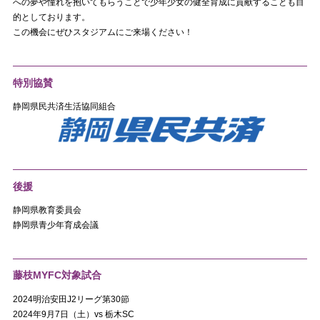
への夢や憧れを抱いてもらうことで少年少女の健全育成に貢献することも目
的としております。
この機会にぜひスタジアムにご来場ください！
特別協賛
静岡県民共済生活協同組合
後援
静岡県教育委員会
静岡県青少年育成会議
藤枝MYFC対象試合
2024明治安田J2リーグ第30節
2024年9月7日（土）vs 栃木SC