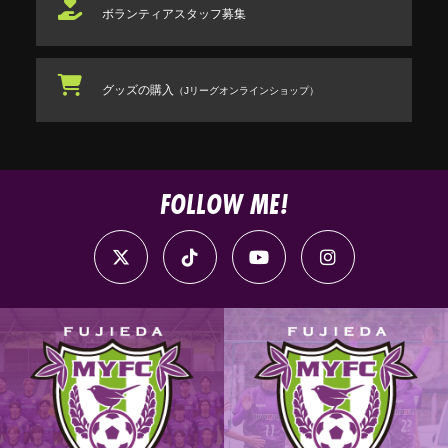
ボランティアスタッフ
募集
グッズの購入
（Jリーグオンラインショップ）
FOLLOW ME!