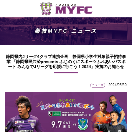
藤枝MYFC ニュース
静岡県内Jリーグ4クラブ連携企画 静岡県小学生対象親子招待事
業 「静岡県民共済presents ふじのくにスポーツふれあいパスポ
ート みんなでJリーグを応援に行こう！2024」実施のお知らせ
2024/05/30
ニュース