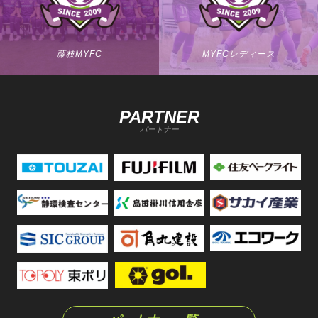
藤枝MYFC
MYFCレディース
PARTNER
パートナー