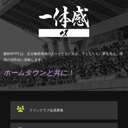
藤枝MYFCは、志太榛原地域の人々とともに歩み、子どもたちに夢を与え、地
域の活性化に貢献します。
ホームタウンと共に！
ファンクラブ
会員募集