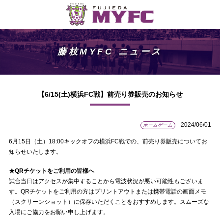
藤枝MYFC ニュース
【6/15(土)横浜FC戦】前売り券販売のお知らせ
2024/06/01
ホームゲーム
6月15日（土）18:00キックオフの横浜FC戦での、前売り券販売についてお
知らせいたします。
★QRチケットをご利用の皆様へ
試合当日はアクセスが集中することから電波状況が悪い可能性もございま
す。QRチケットをご利用の方はプリントアウトまたは携帯電話の画面メモ
（スクリーンショット）に保存いただくことをおすすめします。スムーズな
入場にご協力をお願い申し上げます。