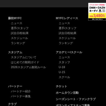
藤枝MYFC
MYFCレディース
ニュース
ニュース
選手/スタッフ
選手/スタッフ
試合日程/結果
試合日程/結果
スケジュール
スケジュール
ランキング
ランキング
スタジアム
アカデミー/スクール
スタジアムについて
ニュース
はじめての観戦ガイド
スタッフ
2026スタジアム観戦ルール
U-18
U-15
スクール
パートナー
チケット
パートナー紹介
ホームタウン活動
パートナー募集
シーズンシート・ファンクラブ
クラブ
ボランティアスタッフ募集