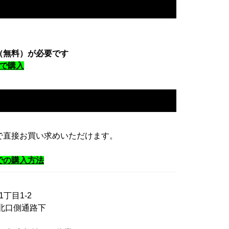
（無料）が必要です
トで購入
で直接お買い求めいただけます。
での購入方法
1丁目1-2
北口側通路下