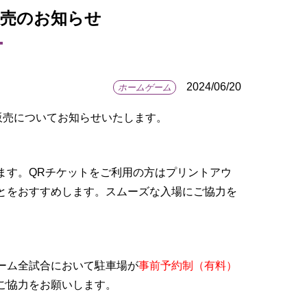
券販売のお知らせ
2024/06/20
ホームゲーム
券販売についてお知らせいたします。
ます。QRチケットをご利用の方はプリントアウ
とをおすすめします。スムーズな入場にご協力を
ーム全試合において駐車場が
事前予約制（有料）
ご協力をお願いします。