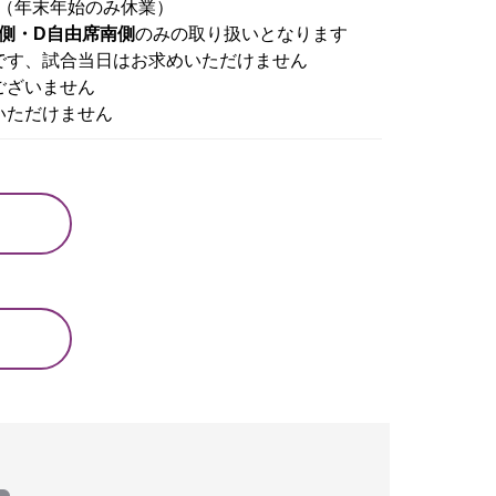
00（年末年始のみ休業）
側・D自由席南側
のみの取り扱いとなります
です、試合当日はお求めいただけません
ございません
いただけません