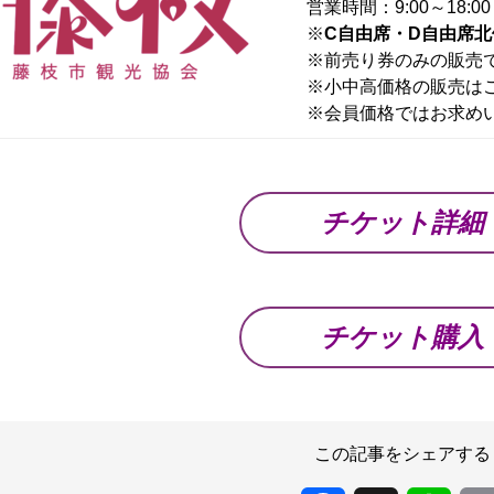
営業時間：9:00～18:
※
C自由席・D自由席北
※前売り券のみの販売
※小中高価格の販売は
※会員価格ではお求め
チケット詳細
チケット購入
この記事をシェアする