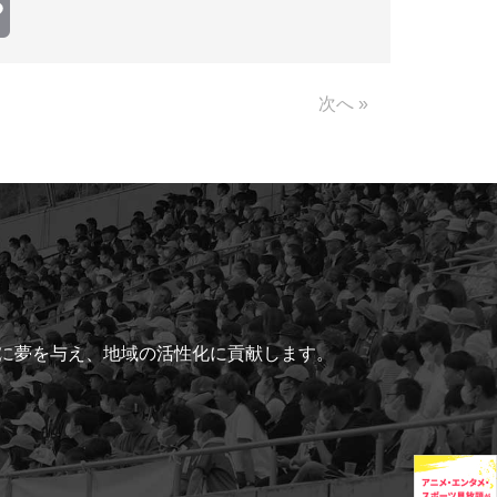
Copy
Link
次へ »
ちに夢を与え、地域の活性化に貢献します。