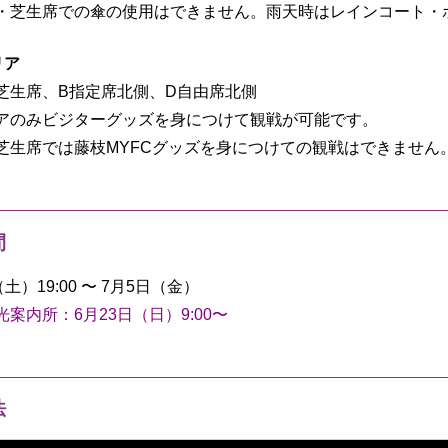
・芝生席での傘の使用はできません。雨天時はレインコート・
リア
芝生席、B指定席北側、D自由席北側
アのみビジターグッズを身につけて観戦が可能です。
芝生席では藤枝MYFCグッズを身につけての観戦はできません
間
土）19:00 〜 7月5日（金）
光案内所：6月23日（日
）9:00〜
法