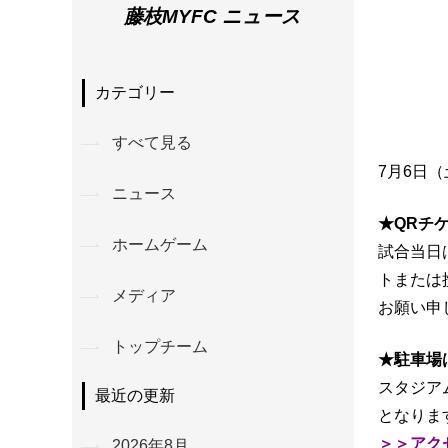
藤枝MYFC ニュース
カテゴリー
すべて見る
7月6日
ニュース
★QRチ
ホームゲーム
試合当日
トまたは
メディア
お願い申
トップチーム
★駐車場
スタジア
最近の更新
となりま
＞＞アク
2026年8月