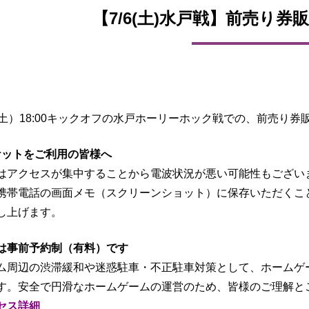
【7/6(土)水戸戦】前売り
（土）18:00キックオフの水戸ホーリーホック戦での、前売り
ケットをご利用の皆様へ
はアクセスが集中することから電波状況が悪い可能性もござい
携帯電話の画面メモ（スクリーンショット）に保存いただくこ
し上げます。
は事前予約制（有料）です
ム周辺の渋滞緩和や迷惑駐車・不正駐車対策として、ホームゲ
す。安全で円滑なホームゲームの運営のため、皆様のご理解と
セス詳細