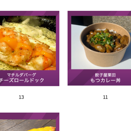
13
11