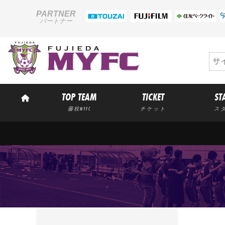
PARTNER
パートナー
TOP TEAM
TICKET
ST
藤枝MYFC
チケット
ス