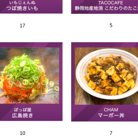
5
17
10
7