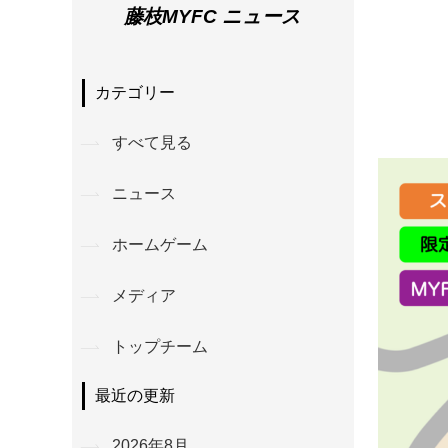
藤枝MYFC ニュース
カテゴリー
すべて見る
ニュース
ホームゲーム
メディア
トップチーム
最近の更新
2026年8月