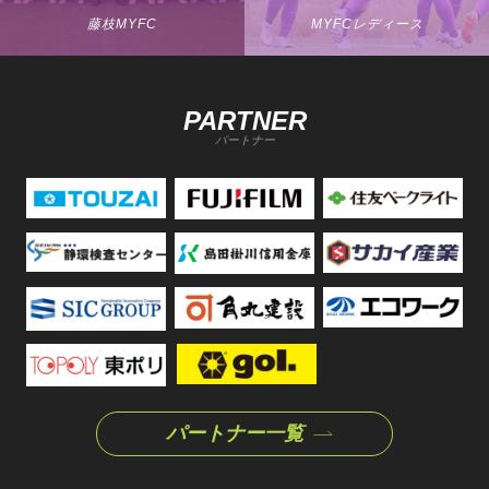
藤枝MYFC
MYFCレディース
PARTNER
パートナー
パートナー一覧