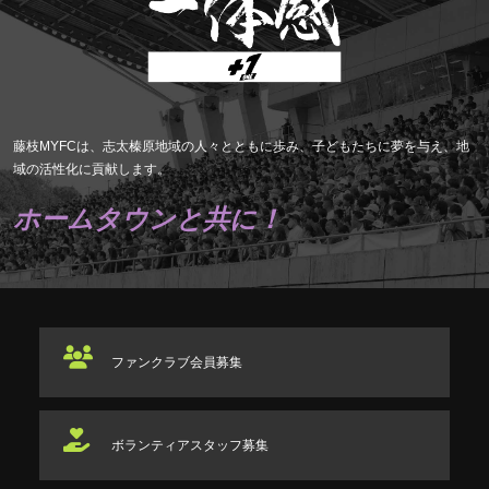
藤枝MYFCは、志太榛原地域の人々とともに歩み、子どもたちに夢を与え、地
域の活性化に貢献します。
ホームタウンと共に！
ファンクラブ
会員募集
ボランティアスタッフ
募集