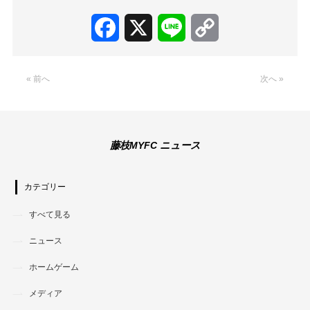
Facebook
X
Line
Copy
Link
« 前へ
次へ »
藤枝MYFC ニュース
カテゴリー
すべて見る
ニュース
ホームゲーム
メディア