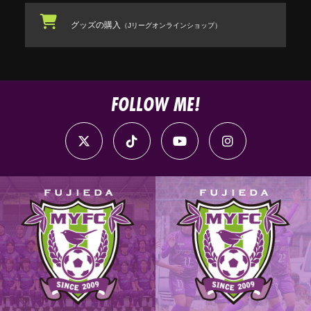
グッズの購入
（Jリーグオンラインショップ）
FOLLOW ME!