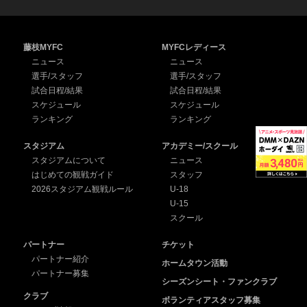
藤枝MYFC
MYFCレディース
ニュース
ニュース
選手/スタッフ
選手/スタッフ
試合日程/結果
試合日程/結果
スケジュール
スケジュール
ランキング
ランキング
スタジアム
アカデミー/スクール
スタジアムについて
ニュース
はじめての観戦ガイド
スタッフ
2026スタジアム観戦ルール
U-18
U-15
スクール
パートナー
チケット
パートナー紹介
ホームタウン活動
パートナー募集
シーズンシート・ファンクラブ
クラブ
ボランティアスタッフ募集