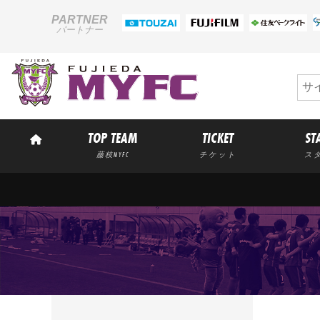
PARTNER
パートナー
TOP TEAM
TICKET
ST
藤枝MYFC
チケット
ス