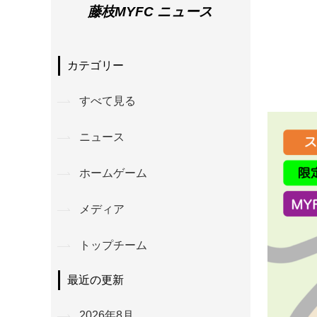
藤枝MYFC ニュース
カテゴリー
すべて見る
ニュース
ホームゲーム
メディア
トップチーム
最近の更新
2026年8月