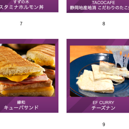
7
8
9