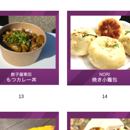
13
14