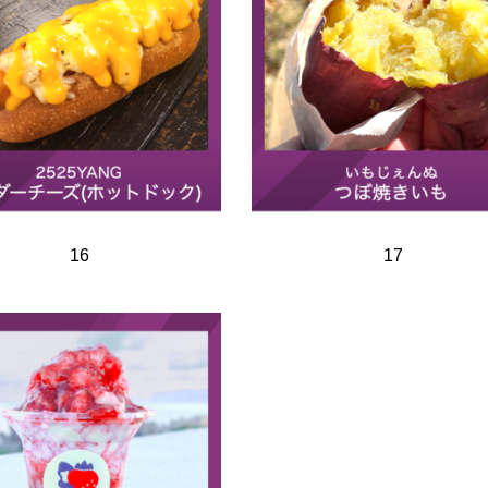
16
17