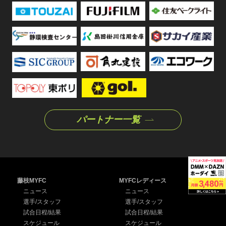
パートナー一覧
藤枝MYFC
MYFCレディース
ニュース
ニュース
選手/スタッフ
選手/スタッフ
試合日程/結果
試合日程/結果
スケジュール
スケジュール