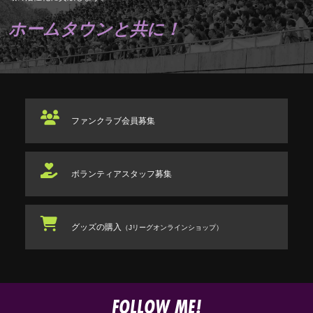
ホームタウンと共に！
ファンクラブ
会員募集
ボランティアスタッフ
募集
グッズの購入
（Jリーグオンラインショップ）
FOLLOW ME!