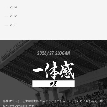
2013
2012
2011
2026/27 SLOGAN
藤枝MYFCは、志太榛原地域の人々とともに歩み、子どもたちに夢を与え、地
域の活性化に貢献します。