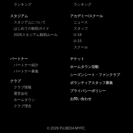
ランキング
ランキング
スタジアム
アカデミー/スクール
スタジアムについて
ニュース
はじめての観戦ガイド
スタッフ
2026スタジアム観戦ルール
U-18
U-15
スクール
パートナー
チケット
パートナー紹介
ホームタウン活動
パートナー募集
シーズンシート・ファンクラブ
クラブ
ボランティアスタッフ募集
クラブ情報
プライバシーポリシー
運営会社
お問い合わせ
ホームタウン
クラブ理念
© 2026 FUJIEDA MYFC.