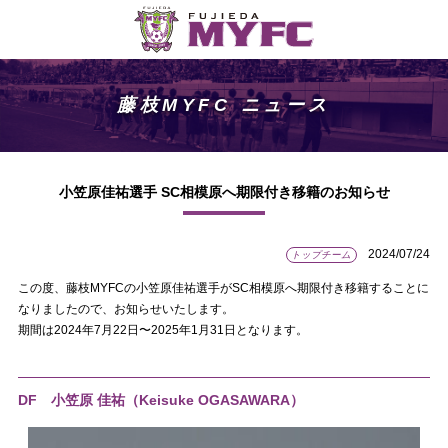
藤枝MYFC ニュース
小笠原佳祐選手 SC相模原へ期限付き移籍のお知らせ
2024/07/24
トップチーム
この度、藤枝MYFCの小笠原佳祐選手がSC相模原へ期限付き移籍することに
なりましたので、お知らせいたします。
期間は2024年7月22日〜2025年1月31日となります。
DF 小笠原 佳祐（Keisuke OGASAWARA
）