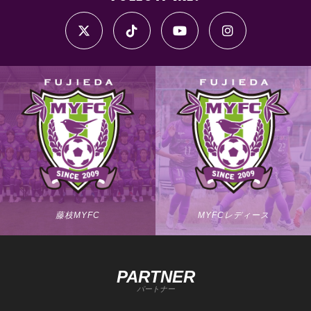
藤枝MYFC
MYFCレディース
PARTNER
パートナー