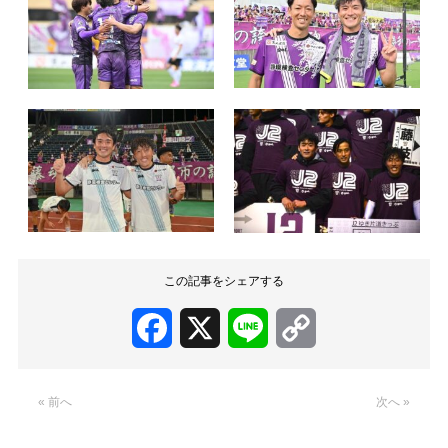
この記事をシェアする
Facebook
X
Line
Copy
Link
« 前へ
次へ »