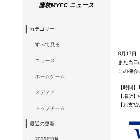
藤枝MYFC ニュース
カテゴリー
すべて見る
8月17
ニュース
また当日
この機会
ホームゲーム
【時間】1
メディア
【場所】
【お支払
トップチーム
最近の更新
2026年8月