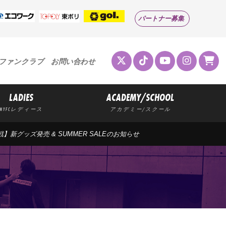
パートナー募集
ファンクラブ
お問い合わせ
LADIES
ACADEMY/SCHOOL
MYFCレディース
アカデミー/スクール
山口戦】新グッズ発売 & SUMMER SALEのお知らせ