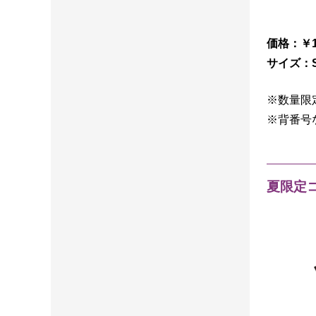
価格：￥1
サイズ：S
※数量限
※背番号
夏限定