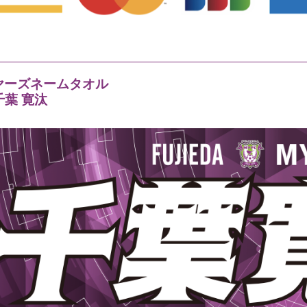
ヤーズネームタオル
 千葉 寛汰