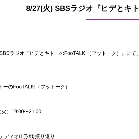
8/27(火) SBSラジオ『ヒデとキト
 SBSラジオ『ヒデとキトーのFooTALK!（フットーク）』
】
ーのFooTALK!（フットーク）
火）19:00〜21:00
モンテディオ山形戦 振り返り