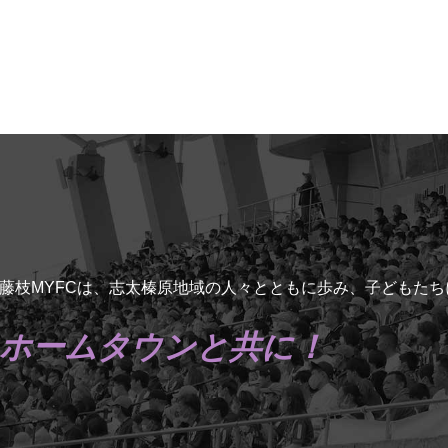
藤枝MYFCは、志太榛原地域の人々とともに歩み、子どもた
ホームタウンと共に！