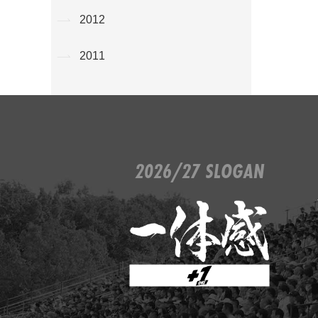
2012
2011
2026/27 SLOGAN