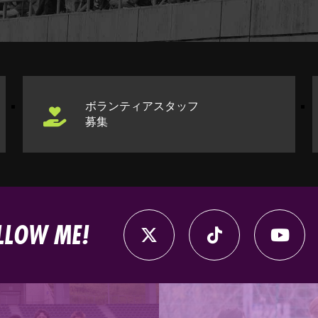
ボランティアスタッフ
募集
LLOW ME!