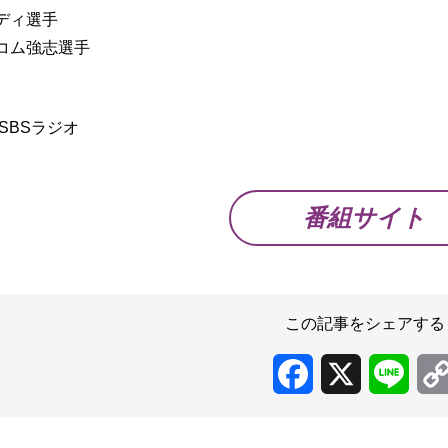
ディ選手
コム強志選手
】
SBSラジオ
番組サイト
この記事をシェアする
Facebook
X
Line