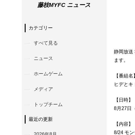
藤枝MYFC ニュース
カテゴリー
すべて見る
静岡放送
ニュース
ます。
ホームゲーム
【番組名
ヒデとキト
メディア
【日時】
トップチーム
8月27日（
最近の更新
【内容】
8/24 
2026年8月