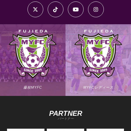
藤枝MYFC
MYFCレディース
PARTNER
パートナー