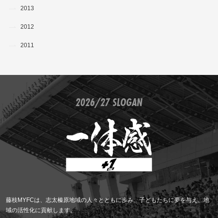
2013
2012
2011
2026/27 SLOGAN
藤枝MYFCは、志太榛原地域の人々とともに歩み、子どもたちに夢を与え、地
域の活性化に貢献します。