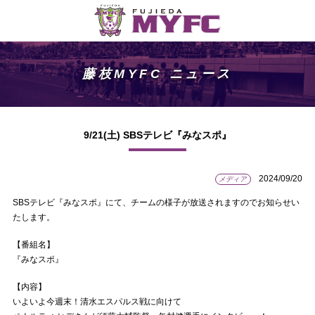
藤枝MYFC ニュース
9/21(土) SBSテレビ『みなスポ』
2024/09/20
メディア
SBSテレビ『みなスポ』にて、チームの様子が放送されますのでお知らせい
たします。
【番組名】
『みなスポ』
【内容】
いよいよ今週末！清水エスパルス戦に向けて