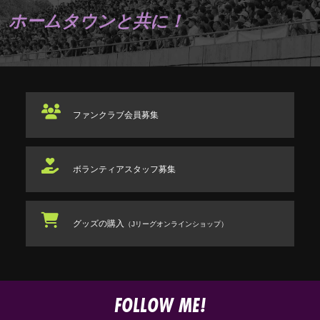
ホームタウンと共に！
ファンクラブ
会員募集
ボランティアスタッフ
募集
グッズの購入
（Jリーグオンラインショップ）
FOLLOW ME!