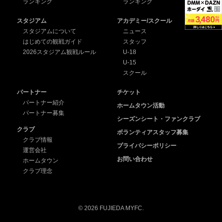
ランキング
ランキング
スタジアム
アカデミー/スクール
スタジアムについて
ニュース
はじめての観戦ガイド
スタッフ
2026スタジアム観戦ルール
U-18
U-15
スクール
パートナー
チケット
パートナー紹介
ホームタウン活動
パートナー募集
シーズンシート・ファンクラブ
クラブ
ボランティアスタッフ募集
クラブ情報
プライバシーポリシー
運営会社
お問い合わせ
ホームタウン
クラブ理念
© 2026 FUJIEDA MYFC.