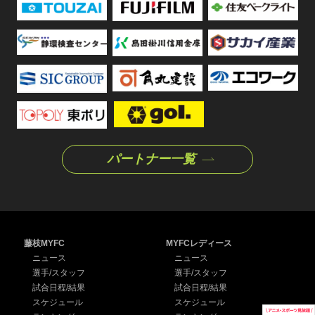
パートナー一覧
藤枝MYFC
MYFCレディース
ニュース
ニュース
選手/スタッフ
選手/スタッフ
試合日程/結果
試合日程/結果
スケジュール
スケジュール