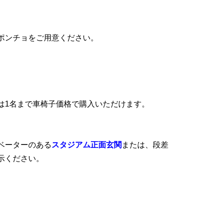
ポンチョをご用意ください。
は1名まで車椅子価格で購入いただけます。
。
ベーターのある
スタジアム正面玄関
または、段差
示ください。