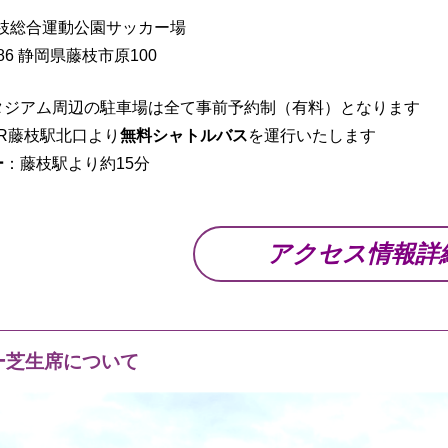
枝総合運動公園サッカー場
086 静岡県藤枝市原100
タジアム周辺の駐車場は全て事前予約制（有料）となります
JR藤枝駅北口より
無料シャトルバス
を運行いたします
ー
：藤枝駅より約15分
アクセス情報詳
ー芝生席について