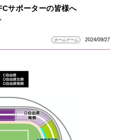
きFCサポーターの皆様へ
2024/09/27
ホームゲーム