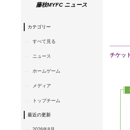
藤枝MYFC ニュース
カテゴリー
すべて見る
チケッ
ニュース
ホームゲーム
メディア
トップチーム
最近の更新
2026年8月