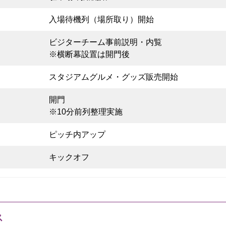
入場待機列（場所取り）開始
ビジターチーム事前説明・内覧
※横断幕設置は開門後
スタジアムグルメ・グッズ販売開始
開門
※10分前列整理実施
ピッチ内アップ
キックオフ
ス