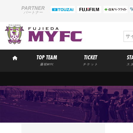
PARTNER
パートナー
TOP TEAM
TICKET
ST
藤枝MYFC
チケット
ス