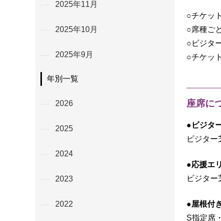
2025年11月
○チケッ
○席種ご
2025年10月
○ビジタ
2025年9月
○チケッ
年別一覧
座席に
2026
●ビジタ
2025
ビジター
2024
●応援エ
ビジター
2023
●屋根付
2022
S指定席