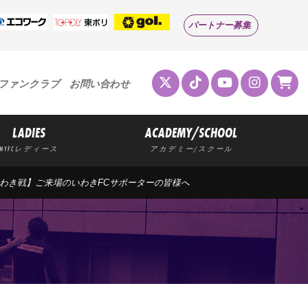
パートナー募集
ファンクラブ
お問い合わせ
LADIES
ACADEMY/SCHOOL
MYFCレディース
アカデミー/スクール
土)いわき戦】ご来場のいわきFCサポーターの皆様へ