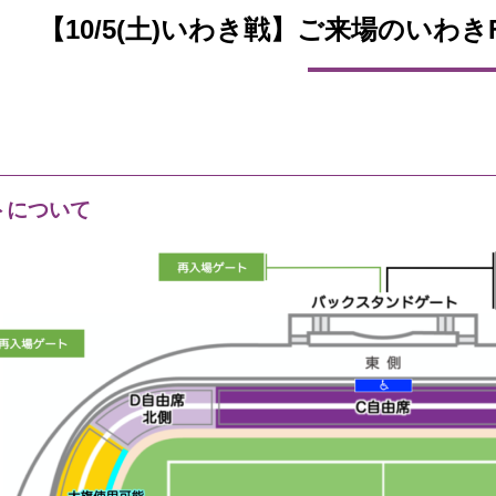
【10/5(土)いわき戦】ご来場のいわ
トについて