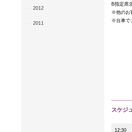
B指定席
2012
※他のお
※台車で
2011
スケジ
12:30