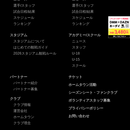
選手/スタッフ
選手/スタッフ
試合日程/結果
試合日程/結果
スケジュール
スケジュール
ランキング
ランキング
スタジアム
アカデミー/スクール
スタジアムについて
ニュース
はじめての観戦ガイド
スタッフ
2026スタジアム観戦ルール
U-18
U-15
スクール
パートナー
チケット
パートナー紹介
ホームタウン活動
パートナー募集
シーズンシート・ファンクラブ
クラブ
ボランティアスタッフ募集
クラブ情報
プライバシーポリシー
運営会社
お問い合わせ
ホームタウン
クラブ理念