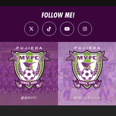
FOLLOW ME!
藤枝MYFC
MYFCレディース