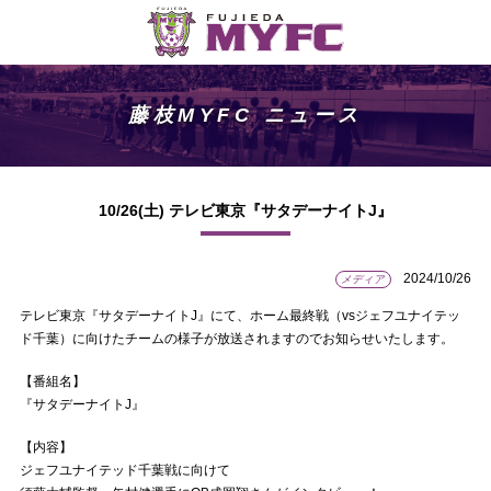
藤枝MYFC ニュース
10/26(土) テレビ東京『サタデーナイトJ』
2024/10/26
メディア
テレビ東京『サタデーナイトJ』にて、ホーム最終戦（vsジェフユナイテッ
ド千葉）に向けたチームの様子が放送されますのでお知らせいたします。
【番組名】
『サタデーナイトJ』
【内容】
ジェフユナイテッド千葉戦に向けて