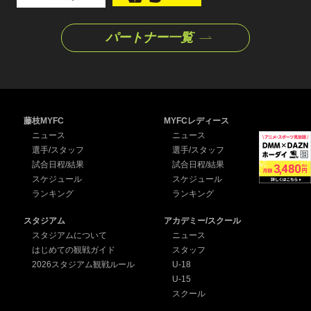
パートナー一覧
藤枝MYFC
MYFCレディース
ニュース
ニュース
選手/スタッフ
選手/スタッフ
試合日程/結果
試合日程/結果
スケジュール
スケジュール
ランキング
ランキング
スタジアム
アカデミー/スクール
スタジアムについて
ニュース
はじめての観戦ガイド
スタッフ
2026スタジアム観戦ルール
U-18
U-15
スクール