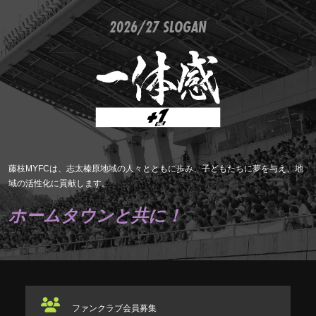
2026/27 SLOGAN
藤枝MYFCは、志太榛原地域の人々とともに歩み、子どもたちに夢を与え、地
域の活性化に貢献します。
ホームタウンと共に！
ファンクラブ
会員募集