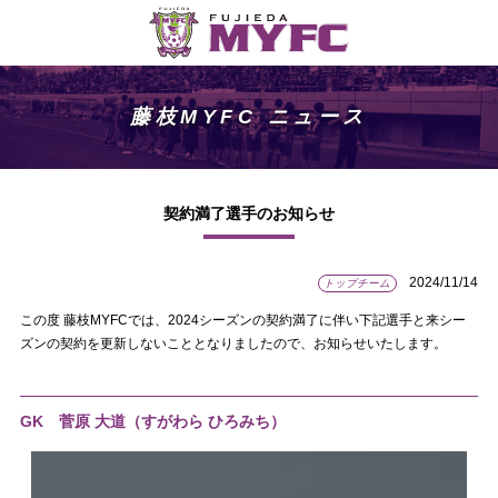
藤枝MYFC ニュース
契約満了選手のお知らせ
2024/11/14
トップチーム
この度 藤枝MYFCでは、2024シーズンの契約満了に伴い下記選手と来シー
ズンの契約を更新しないこととなりましたので、お知らせいたします。
GK 菅原 大道（すがわら ひろみち）