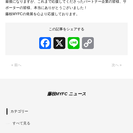
最後になりますが、これまで応援してくださったパートナー企業の皆様、サ
ポーターの皆様、本当にありがとうございました！
藤枝MYFCの発展を心より応援しております。
この記事をシェアする
Facebook
X
Line
Copy
Link
« 前へ
次へ »
藤枝MYFC ニュース
カテゴリー
すべて見る