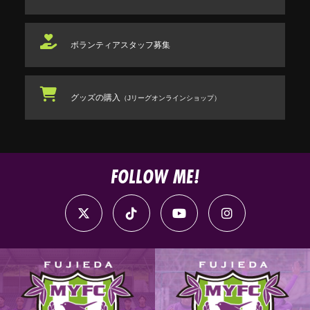
ボランティアスタッフ
募集
グッズの購入
（Jリーグオンラインショップ）
FOLLOW ME!