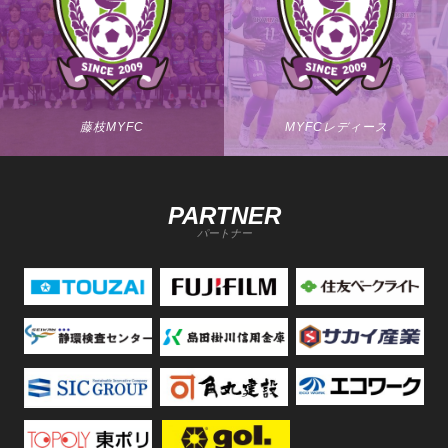
藤枝MYFC
MYFCレディース
PARTNER
パートナー