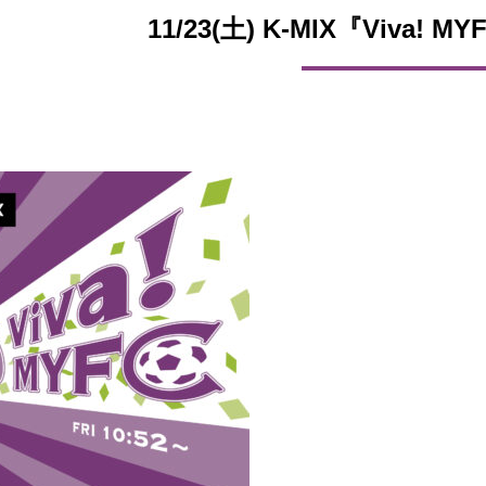
11/23(土) K-MIX『Viva! 