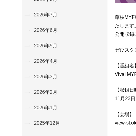
2026年7月
藤枝MY
たします
2026年6月
公開収録に
2026年5月
ぜひスタ
2026年4月
【番組名
Viva! MY
2026年3月
【収録日
2026年2月
11月23日
2026年1月
【会場】
view-st
2025年12月