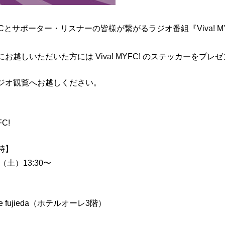
FCとサポーター・リスナーの皆様が繋がるラジオ番組『Viva! 
。
お越しいただいた方には Viva! MYFC! のステッカーをプレ
ジオ観覧へお越しください。
】
FC!
時】
（土）13:30〜
.ole fujieda（ホテルオーレ3階）