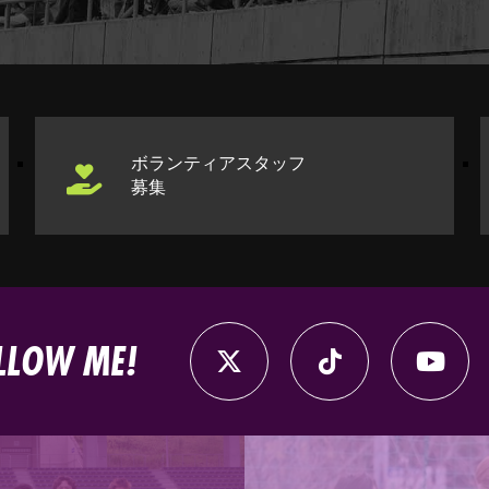
ボランティアスタッフ
募集
LLOW ME!