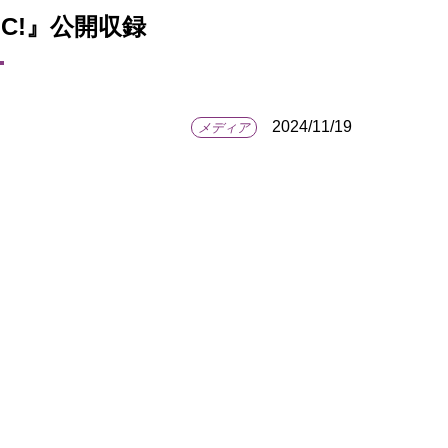
MYFC!』公開収録
2024/11/19
メディア