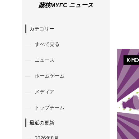
藤枝MYFC ニュース
カテゴリー
すべて見る
ニュース
ホームゲーム
メディア
トップチーム
最近の更新
2026年8月