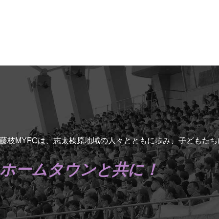
藤枝MYFCは、志太榛原地域の人々とともに歩み、子どもた
ホームタウンと共に！