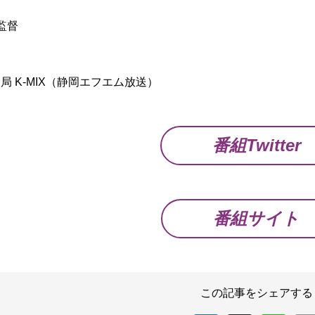
】
監督
】
局 K-MIX（静岡エフエム放送）
番組Twitter
番組サイト
この記事をシェアする