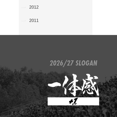
2012
2011
2026/27 SLOGAN