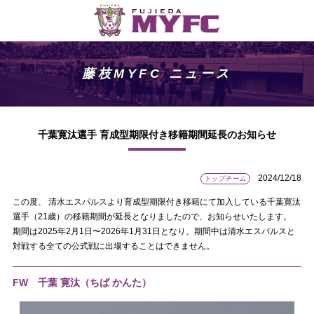
藤枝MYFC ニュース
千葉寛汰選手 育成型期限付き移籍期間延長のお知らせ
2024/12/18
トップチーム
この度、 清水エスパルスより育成型期限付き移籍にて加入している千葉寛汰
選手（21歳）の移籍期間が延長となりましたので、お知らせいたします。
期間は2025年2月1日〜2026年1月31日となり、期間中は清水エスパルスと
対戦する全ての公式戦に出場することはできません。
FW 千葉 寛汰（ちば かんた）