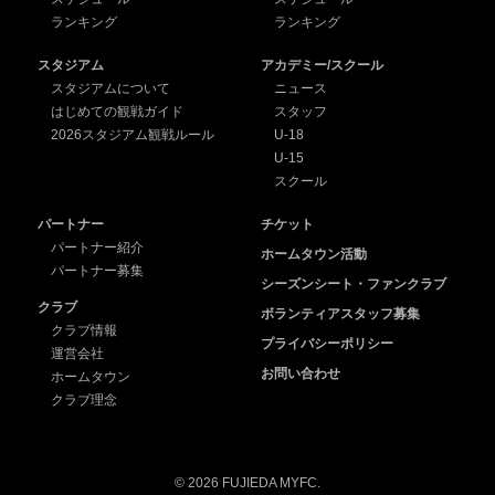
ランキング
ランキング
スタジアム
アカデミー/スクール
スタジアムについて
ニュース
はじめての観戦ガイド
スタッフ
2026スタジアム観戦ルール
U-18
U-15
スクール
パートナー
チケット
パートナー紹介
ホームタウン活動
パートナー募集
シーズンシート・ファンクラブ
クラブ
ボランティアスタッフ募集
クラブ情報
プライバシーポリシー
運営会社
お問い合わせ
ホームタウン
クラブ理念
© 2026 FUJIEDA MYFC.