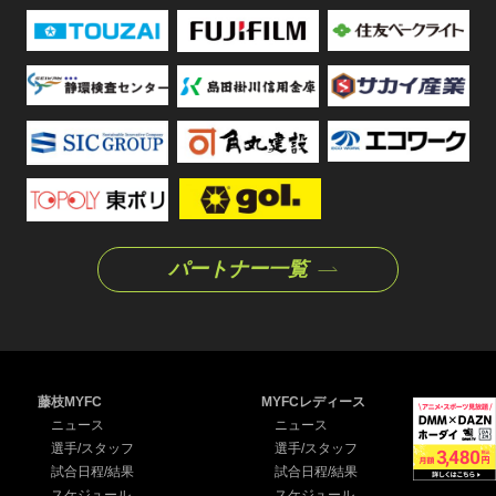
パートナー一覧
藤枝MYFC
MYFCレディース
ニュース
ニュース
選手/スタッフ
選手/スタッフ
試合日程/結果
試合日程/結果
スケジュール
スケジュール