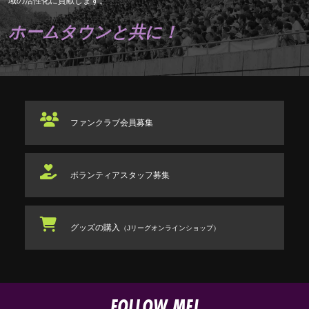
域の活性化に貢献します。
ホームタウンと共に！
ファンクラブ
会員募集
ボランティアスタッフ
募集
グッズの購入
（Jリーグオンラインショップ）
FOLLOW ME!