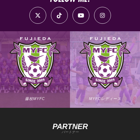
藤枝MYFC
MYFCレディース
PARTNER
パートナー