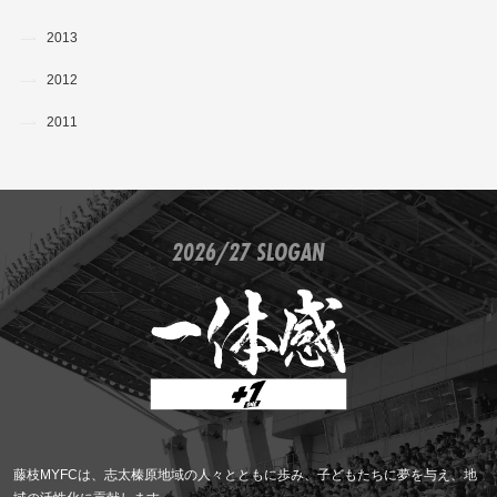
2013
2012
2011
2026/27 SLOGAN
藤枝MYFCは、志太榛原地域の人々とともに歩み、子どもたちに夢を与え、地