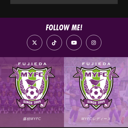
FOLLOW ME!
藤枝MYFC
MYFCレディース