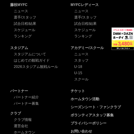
藤枝MYFC
MYFCレディース
ニュース
ニュース
選手/スタッフ
選手/スタッフ
試合日程/結果
試合日程/結果
スケジュール
スケジュール
ランキング
ランキング
スタジアム
アカデミー/スクール
スタジアムについて
ニュース
はじめての観戦ガイド
スタッフ
2026スタジアム観戦ルール
U-18
U-15
スクール
パートナー
チケット
パートナー紹介
ホームタウン活動
パートナー募集
シーズンシート・ファンクラブ
クラブ
ボランティアスタッフ募集
クラブ情報
プライバシーポリシー
運営会社
お問い合わせ
ホームタウン