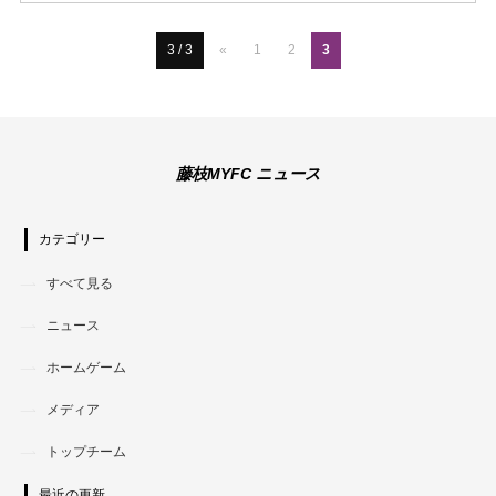
3 / 3
«
1
2
3
藤枝MYFC ニュース
カテゴリー
すべて見る
ニュース
ホームゲーム
メディア
トップチーム
最近の更新