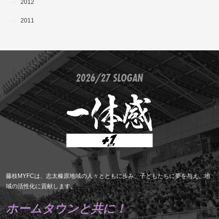
2012
2011
2026/27 SLOGAN
藤枝MYFCは、志太榛原地域の人々とともに歩み、子どもたちに夢を与え、地
域の活性化に貢献します。
ホームタウンと共に！