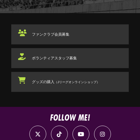
ファンクラブ
会員募集
ボランティアスタッフ
募集
グッズの購入
（Jリーグオンラインショップ）
FOLLOW ME!