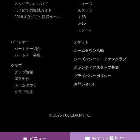
スタジアムについて
ニュース
はじめての観戦ガイド
スタッフ
2026スタジアム観戦ルール
U-18
U-15
スクール
パートナー
チケット
パートナー紹介
ホームタウン活動
パートナー募集
シーズンシート・ファンクラブ
クラブ
ボランティアスタッフ募集
クラブ情報
プライバシーポリシー
運営会社
お問い合わせ
ホームタウン
クラブ理念
© 2026 FUJIEDA MYFC.
メニュー
チケット購入