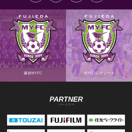
藤枝MYFC
MYFCレディース
PARTNER
パートナー