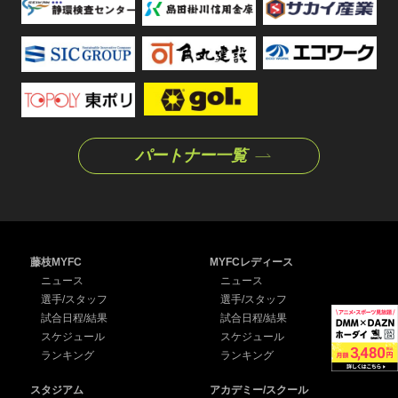
パートナー一覧
藤枝MYFC
MYFCレディース
ニュース
ニュース
選手/スタッフ
選手/スタッフ
試合日程/結果
試合日程/結果
スケジュール
スケジュール
ランキング
ランキング
スタジアム
アカデミー/スクール