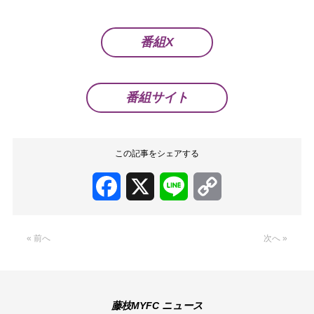
番組X
番組サイト
この記事をシェアする
Facebook
X
Line
Copy
Link
« 前へ
次へ »
藤枝MYFC ニュース