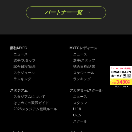
パートナー一覧
藤枝MYFC
MYFCレディース
ニュース
ニュース
選手/スタッフ
選手/スタッフ
試合日程/結果
試合日程/結果
スケジュール
スケジュール
ランキング
ランキング
スタジアム
アカデミー/スクール
スタジアムについて
ニュース
はじめての観戦ガイド
スタッフ
2026スタジアム観戦ルール
U-18
U-15
スクール