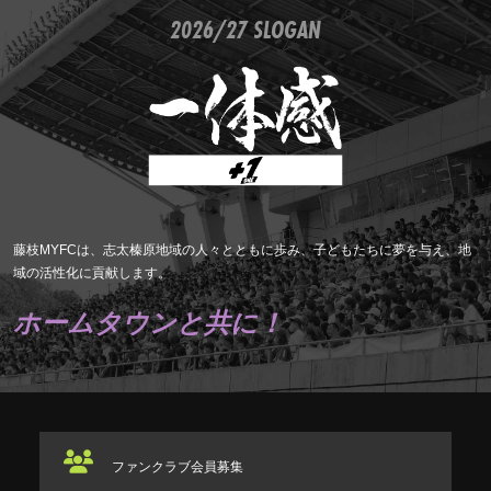
2026/27 SLOGAN
藤枝MYFCは、志太榛原地域の人々とともに歩み、子どもたちに夢を与え、地
域の活性化に貢献します。
ホームタウンと共に！
ファンクラブ
会員募集