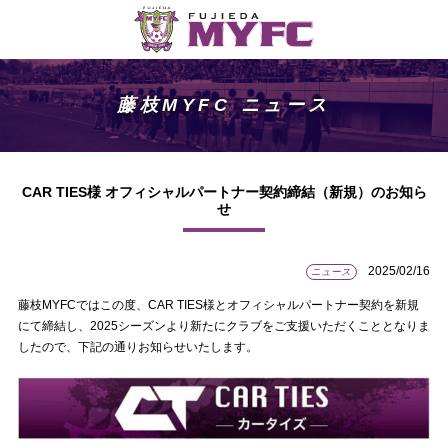
藤枝MYFC ニュース
CAR TIES様 オフィシャルパートナー契約締結（新規）のお知ら
せ
2025/02/16
ニュース
藤枝MYFCではこの度、CAR TIES様とオフィシャルパートナー契約を新規
にて締結し、2025シーズンより新たにクラブをご支援いただくこととなりま
したので、下記の通りお知らせいたします。