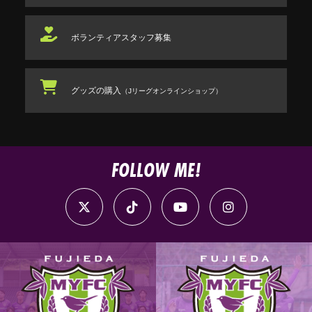
ボランティアスタッフ
募集
グッズの購入
（Jリーグオンラインショップ）
FOLLOW ME!