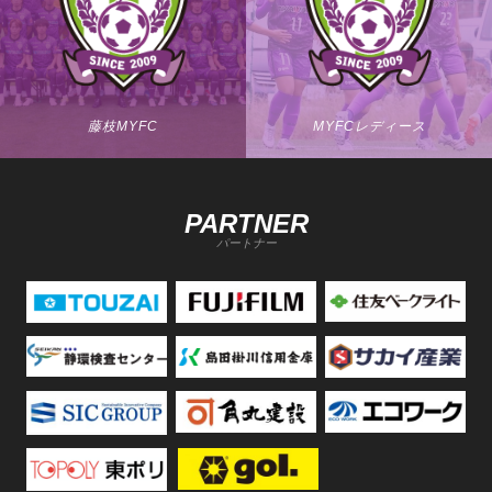
藤枝MYFC
MYFCレディース
PARTNER
パートナー