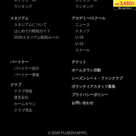
スケジュール
スケジュール
ランキング
ランキング
スタジアム
アカデミー/スクール
スタジアムについて
ニュース
はじめての観戦ガイド
スタッフ
2026スタジアム観戦ルール
U-18
U-15
スクール
パートナー
チケット
パートナー紹介
ホームタウン活動
パートナー募集
シーズンシート・ファンクラブ
クラブ
ボランティアスタッフ募集
クラブ情報
プライバシーポリシー
運営会社
お問い合わせ
ホームタウン
クラブ理念
© 2026 FUJIEDA MYFC.