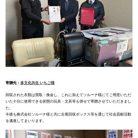
寄贈先：
多文化共生 いちご様
回収された衣類は買取・換金し、これに加えてソルーナ様にてご用意いただ
いた十分に使用できる状態の玩具・文具等も併せて寄贈させていただきまし
た。
今後も株式会社ソルーナ様と共に古着回収ボックス等を通じて社会貢献活動
を邁進してまいります。