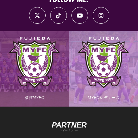
藤枝MYFC
MYFCレディース
PARTNER
パートナー