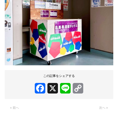
この記事をシェアする
Facebook
X
Line
Copy
Link
« 前へ
次へ »