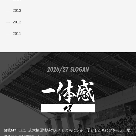
2013
2012
2011
2026/27 SLOGAN
藤枝MYFCは、志太榛原地域の人々とともに歩み、子どもたちに夢を与え、地