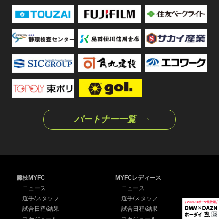
パートナー一覧
藤枝MYFC
MYFCレディース
ニュース
ニュース
選手/スタッフ
選手/スタッフ
試合日程/結果
試合日程/結果