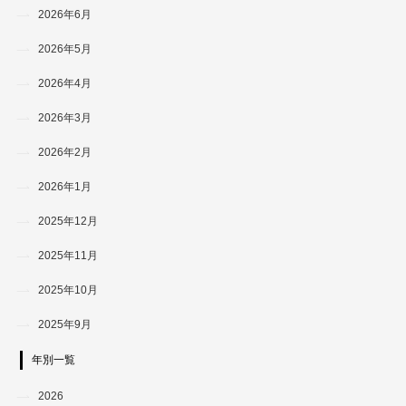
2026年6月
2026年5月
2026年4月
2026年3月
2026年2月
2026年1月
2025年12月
2025年11月
2025年10月
2025年9月
年別一覧
2026