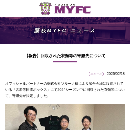
藤枝MYFC ニュース
【報告】回収された衣類等の寄贈先について
2025/02/18
ニュース
オフィシャルパートナーの株式会社ソルーナ様により試合会場に設置されて
いる「古着等回収ボックス」にて2024シーズン中に回収された衣類等につい
て、寄贈先が決定しました。