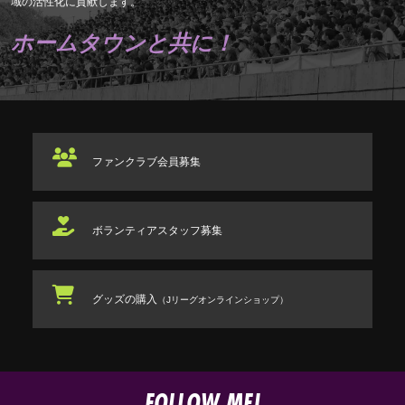
域の活性化に貢献します。
ホームタウンと共に！
ファンクラブ
会員募集
ボランティアスタッフ
募集
グッズの購入
（Jリーグオンラインショップ）
FOLLOW ME!