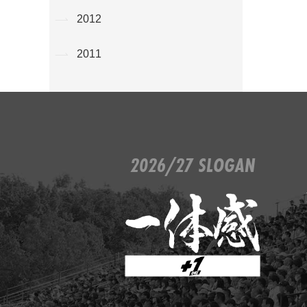
2012
2011
2026/27 SLOGAN