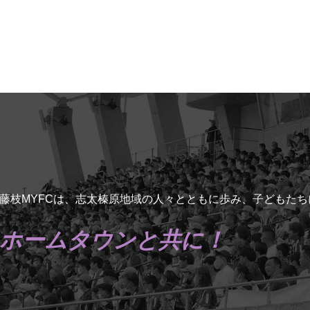
藤枝MYFCは、志太榛原地域の人々とともに歩み、子どもた
ホームタウンと共に！