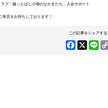
クラブ「蹴っとばし小僧のなかまたち」入会サポート
ご来店をお待ちしております！
この記事をシェアする
Facebook
X
Line