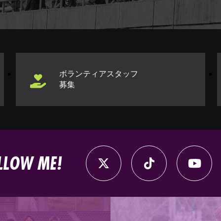
ボランティアスタッフ
募集
LLOW ME!