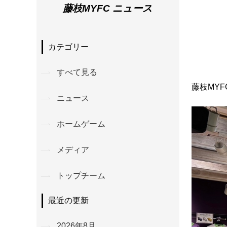
藤枝MYFC ニュース
カテゴリー
すべて見る
藤枝MY
ニュース
ホームゲーム
メディア
トップチーム
最近の更新
2026年8月