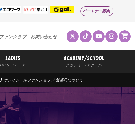
パートナー募集
ファンクラブ
お問い合わせ
LADIES
ACADEMY/SCHOOL
MYFCレディース
アカデミー/スクール
月】オフィシャルファンショップ 営業日について