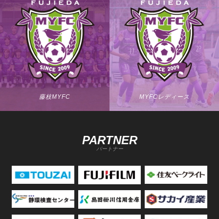
藤枝MYFC
MYFCレディース
PARTNER
パートナー