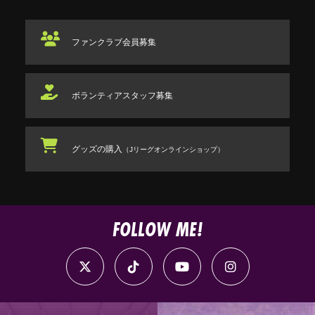
ファンクラブ
会員募集
ボランティアスタッフ
募集
グッズの購入
（Jリーグオンラインショップ）
FOLLOW ME!