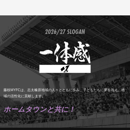
2026/27 SLOGAN
藤枝MYFCは、志太榛原地域の人々とともに歩み、子どもたちに夢を与え、地
域の活性化に貢献します。
ホームタウンと共に！