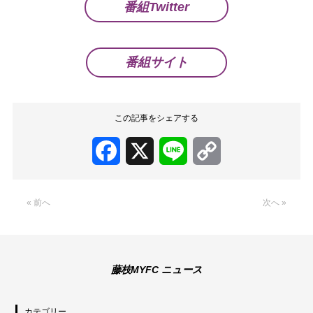
番組Twitter
番組サイト
この記事をシェアする
Facebook
X
Line
Copy
Link
« 前へ
次へ »
藤枝MYFC ニュース
カテゴリー