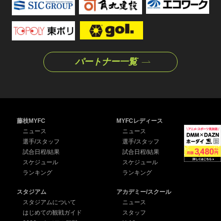
パートナー一覧
藤枝MYFC
MYFCレディース
ニュース
ニュース
選手/スタッフ
選手/スタッフ
試合日程/結果
試合日程/結果
スケジュール
スケジュール
ランキング
ランキング
スタジアム
アカデミー/スクール
スタジアムについて
ニュース
はじめての観戦ガイド
スタッフ