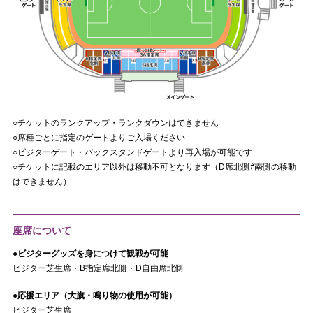
○チケットのランクアップ・ランクダウンはできません
○席種ごとに指定のゲートよりご入場ください
○ビジターゲート・バックスタンドゲートより再入場が可能です
○チケットに記載のエリア以外は移動不可となります（D席北側⇄南側の移動
はできません）
座席について
●ビジターグッズを身につけて観戦が可能
ビジター芝生席・B指定席北側・D自由席北側
●応援エリア（大旗・鳴り物の使用が可能）
ビジター芝生席