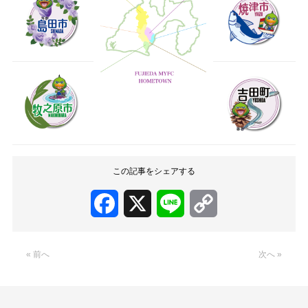
この記事をシェアする
Facebook
X
Line
Copy
Link
« 前へ
次へ »