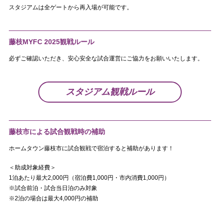
スタジアムは全ゲートから再入場が可能です。
藤枝MYFC 2025観戦ルール
必ずご確認いただき、安心安全な試合運営にご協力をお願いいたします。
スタジアム観戦ルール
藤枝市による試合観戦時の補助
ホームタウン藤枝市に試合観戦で宿泊すると補助があります！
＜助成対象経費＞
1泊あたり最大2,000円（宿泊費1,000円・市内消費1,000円）
※試合前泊・試合当日泊のみ対象
※2泊の場合は最大4,000円の補助