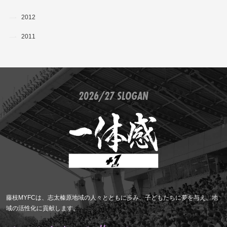
2012
2011
2026/27 SLOGAN
藤枝MYFCは、志太榛原地域の人々とともに歩み、子どもたちに夢を与え、地
域の活性化に貢献します。