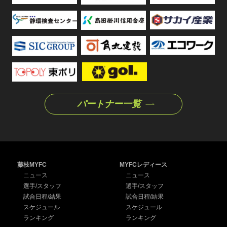
パートナー一覧
藤枝MYFC
MYFCレディース
ニュース
ニュース
選手/スタッフ
選手/スタッフ
試合日程/結果
試合日程/結果
スケジュール
スケジュール
ランキング
ランキング