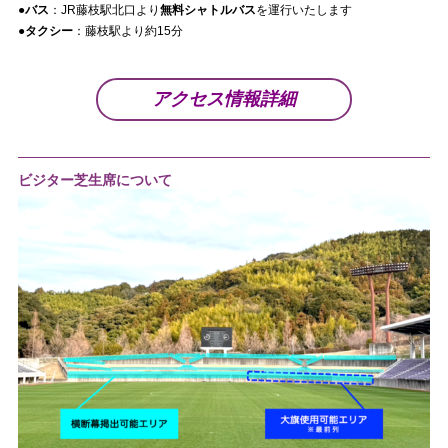
●バス
：JR藤枝駅北口より
無料シャトルバス
を運行いたします
●タクシー
：藤枝駅より約15分
アクセス情報詳細
ビジター芝生席について