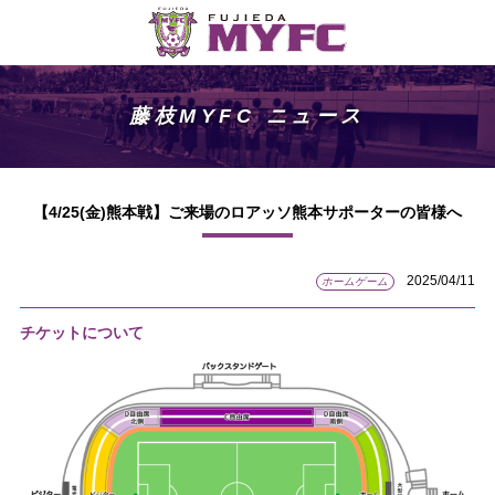
藤枝MYFC ニュース
【4/25(金)熊本戦】ご来場のロアッソ熊本サポーターの皆様へ
2025/04/11
ホームゲーム
チケットについて