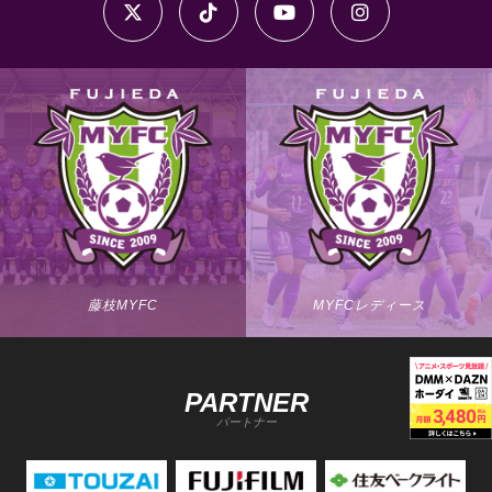
藤枝MYFC
MYFCレディース
PARTNER
パートナー