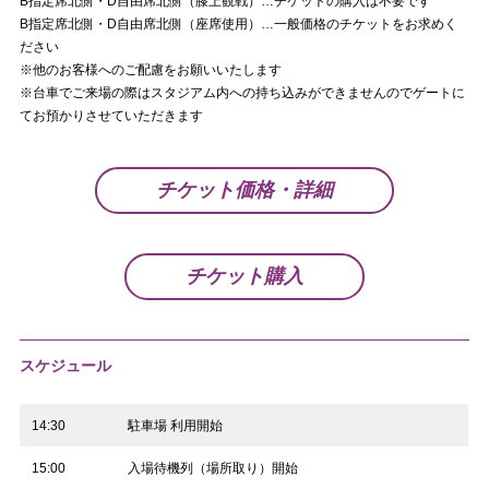
B指定席北側・D自由席北側（膝上観戦）…チケットの購入は不要です
B指定席北側・D自由席北側（座席使用）…一般価格のチケットをお求めく
ださい
※他のお客様へのご配慮をお願いいたします
※台車でご来場の際はスタジアム内への持ち込みができませんのでゲートに
てお預かりさせていただきます
チケット価格・詳細
チケット購入
スケジュール
14:30
駐車場 利用開始
15:00
入場待機列（場所取り）開始