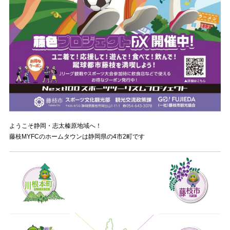
ようこそ静岡・志太榛原地域へ！
藤枝MYFCのホームタウンは静岡県の4市2町です