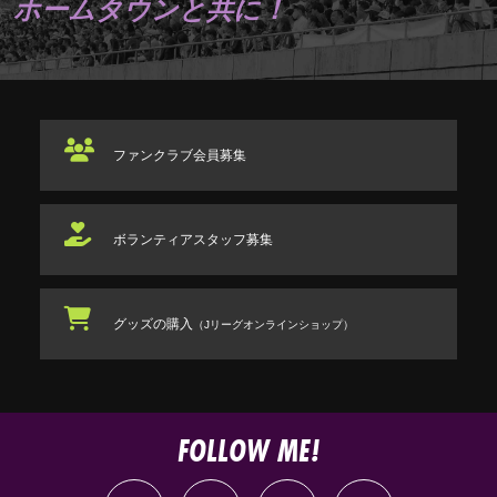
ホームタウンと共に！
ファンクラブ
会員募集
ボランティアスタッフ
募集
グッズの購入
（Jリーグオンラインショップ）
FOLLOW ME!