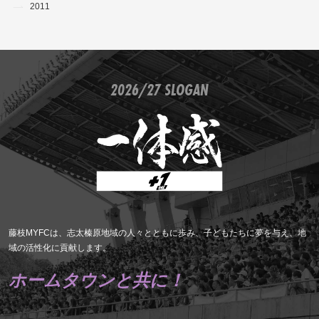
2011
2026/27 SLOGAN
藤枝MYFCは、志太榛原地域の人々とともに歩み、子どもたちに夢を与え、地
域の活性化に貢献します。
ホームタウンと共に！