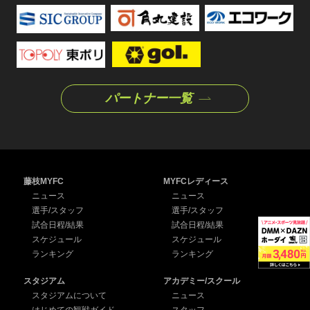
パートナー一覧
藤枝MYFC
MYFCレディース
ニュース
ニュース
選手/スタッフ
選手/スタッフ
試合日程/結果
試合日程/結果
スケジュール
スケジュール
ランキング
ランキング
スタジアム
アカデミー/スクール
スタジアムについて
ニュース