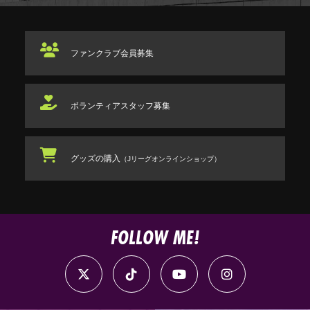
ファンクラブ
会員募集
ボランティアスタッフ
募集
グッズの購入
（Jリーグオンラインショップ）
FOLLOW ME!