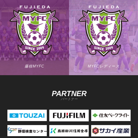
藤枝MYFC
MYFCレディース
PARTNER
パートナー