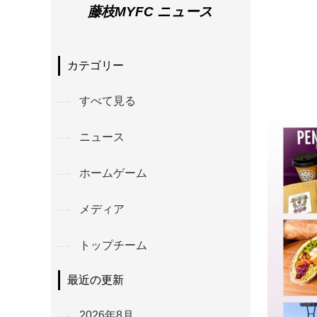
藤枝MYFC ニュース
カテゴリー
すべて見る
ニュース
ホームゲーム
メディア
トップチーム
最近の更新
2026年8月