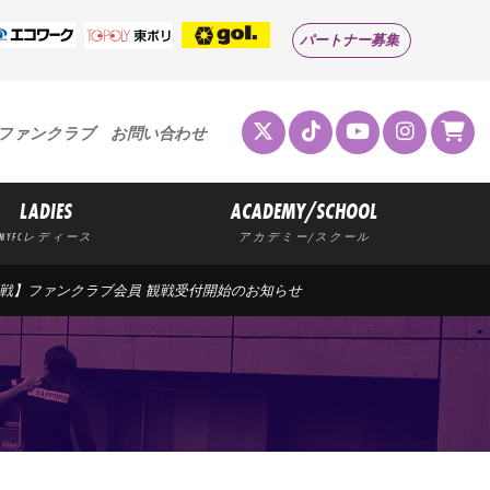
パートナー募集
ファンクラブ
お問い合わせ
LADIES
ACADEMY/SCHOOL
MYFCレディース
アカデミー/スクール
)山形戦】ファンクラブ会員 観戦受付開始のお知らせ