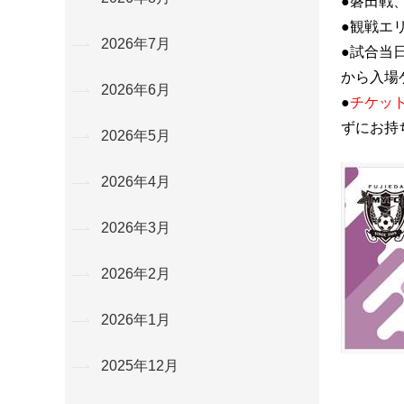
●磐田戦
●観戦エ
2026年7月
●試合当
から入場
2026年6月
●
チケッ
ずにお持
2026年5月
2026年4月
2026年3月
2026年2月
2026年1月
2025年12月