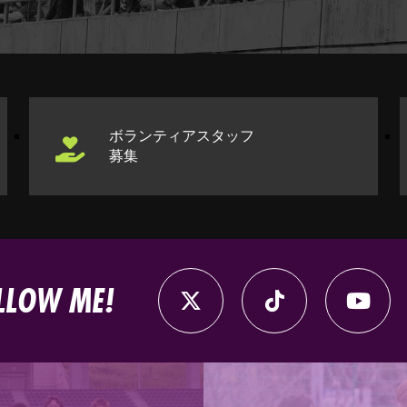
ボランティアスタッフ
募集
LLOW ME!