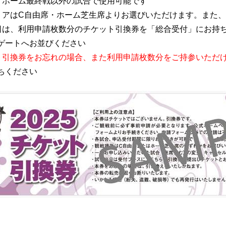
、ホーム最終戦以外の試合で使用可能です
リアはC自由席・ホーム芝生席よりお選びいただけます。また
日は、利用申請枚数分のチケット引換券を「総合受付」にお持
ゲートへお並びください
ト引換券をお忘れの場合、また利用申請枚数分をご持参いただ
ちください