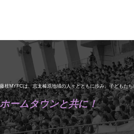
藤枝MYFCは、志太榛原地域の人々とともに歩み、子どもた
ホームタウンと共に！