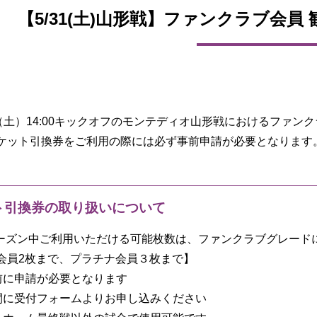
【5/31(土)山形戦】ファンクラブ会
日（土）14:00キックオフのモンテディオ山形戦におけるファン
ケット引換券をご利用の際には必ず事前申請が必要となります
ト引換券の取り扱いについて
5シーズン中ご利用いただける可能枚数は、ファンクラブグレー
会員2枚まで、プラチナ会員３枚まで】
前に申請が必要となります
間に受付フォームよりお申し込みください