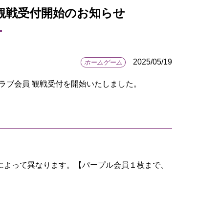
員 観戦受付開始のお知らせ
2025/05/19
ホームゲーム
クラブ会員 観戦受付を開始いたしました。
。
ドによって異なります。【パープル会員１枚まで、