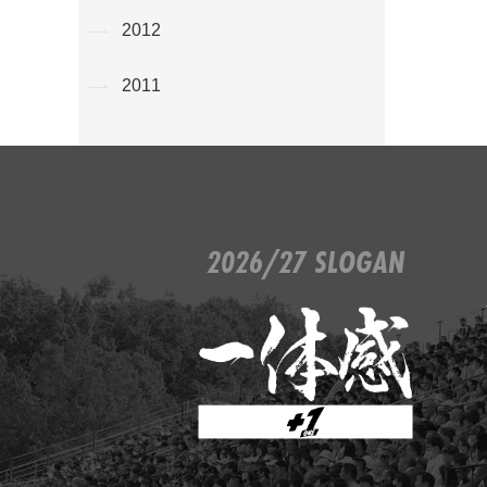
2012
2011
2026/27 SLOGAN