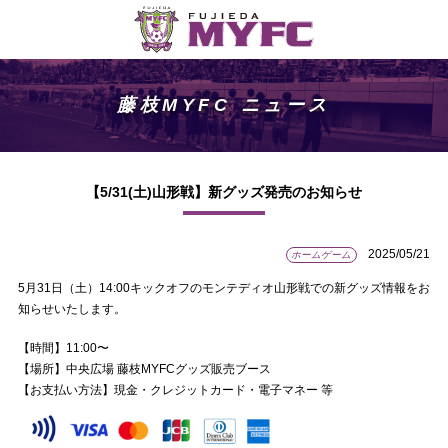
藤枝MYFC ニュース
【5/31(土)山形戦】新グッズ発売のお知らせ
2025/05/21
ホームゲーム
5月31日（土）14:00キックオフのモンテディオ山形戦での新グッズ情報をお
知らせいたします。
【時間】11:00〜
【場所】中央広場 藤枝MYFCグッズ販売ブース
【お支払い方法】現金・クレジットカード・電子マネー 等