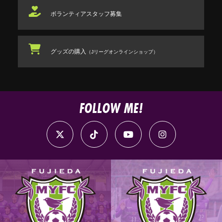
ボランティアスタッフ
募集
グッズの購入
（Jリーグオンラインショップ）
FOLLOW ME!