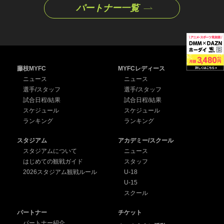
パートナー一覧
藤枝MYFC
MYFCレディース
ニュース
ニュース
選手/スタッフ
選手/スタッフ
試合日程/結果
試合日程/結果
スケジュール
スケジュール
ランキング
ランキング
スタジアム
アカデミー/スクール
スタジアムについて
ニュース
はじめての観戦ガイド
スタッフ
2026スタジアム観戦ルール
U-18
U-15
スクール
パートナー
チケット
パートナー紹介