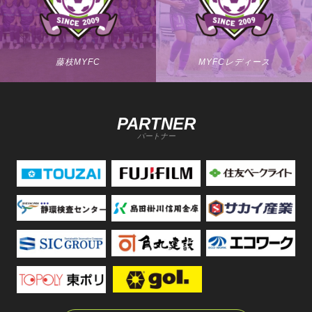
藤枝MYFC
MYFCレディース
PARTNER
パートナー