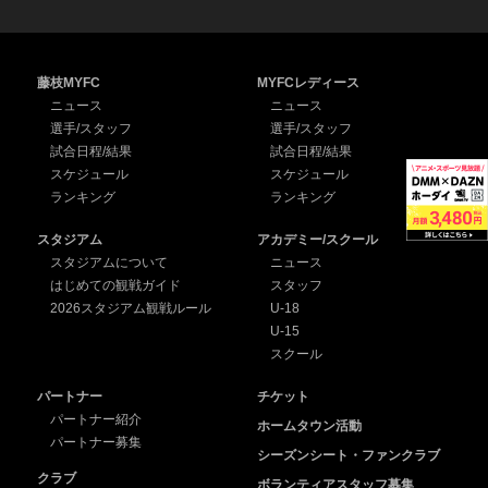
藤枝MYFC
MYFCレディース
ニュース
ニュース
選手/スタッフ
選手/スタッフ
試合日程/結果
試合日程/結果
スケジュール
スケジュール
ランキング
ランキング
スタジアム
アカデミー/スクール
スタジアムについて
ニュース
はじめての観戦ガイド
スタッフ
2026スタジアム観戦ルール
U-18
U-15
スクール
パートナー
チケット
パートナー紹介
ホームタウン活動
パートナー募集
シーズンシート・ファンクラブ
クラブ
ボランティアスタッフ募集