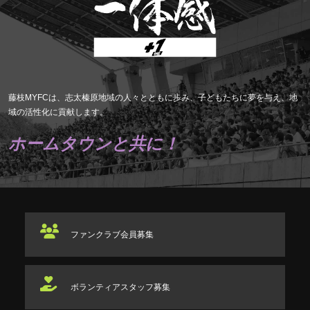
藤枝MYFCは、志太榛原地域の人々とともに歩み、子どもたちに夢を与え、地
域の活性化に貢献します。
ホームタウンと共に！
ファンクラブ
会員募集
ボランティアスタッフ
募集