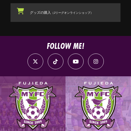
グッズの購入
（Jリーグオンラインショップ）
FOLLOW ME!