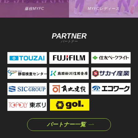
藤枝MYFC
MYFCレディース
PARTNER
パートナー
パートナー一覧