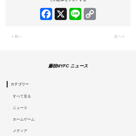
Facebook
X
Line
Copy
Link
« 前へ
次へ »
藤枝MYFC ニュース
カテゴリー
すべて見る
ニュース
ホームゲーム
メディア