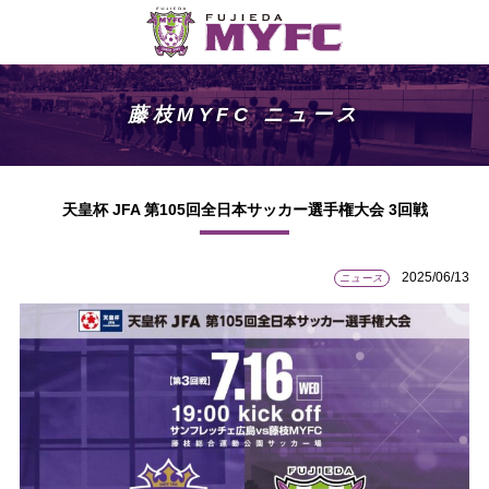
藤枝MYFC ニュース
天皇杯 JFA 第105回全日本サッカー選手権大会 3回戦
2025/06/13
ニュース