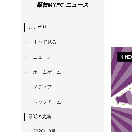
藤枝MYFC ニュース
カテゴリー
すべて見る
ニュース
ホームゲーム
メディア
トップチーム
最近の更新
2026年8月