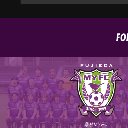
FO
藤枝MYFC