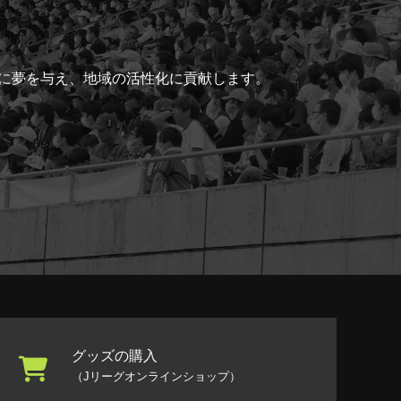
ちに夢を与え、地域の活性化に貢献します。
グッズの購入
（Jリーグオンラインショップ）