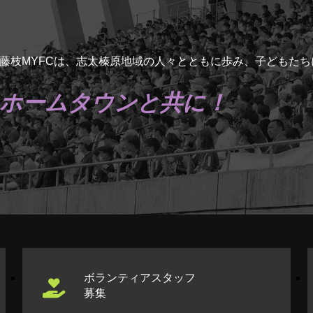
藤枝MYFCは、志太榛原地域の人々とともに歩み、子どもた
ホームタウンと共に！
ボランティアスタッフ
募集