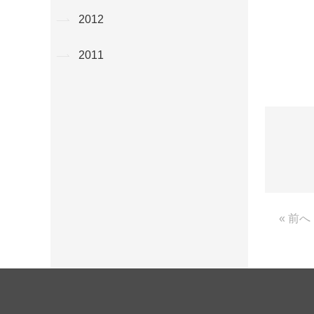
2012
2011
« 前へ