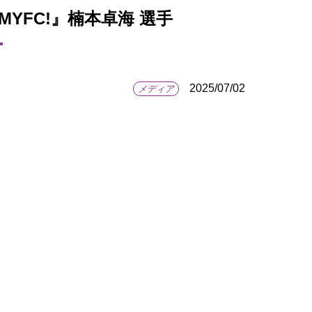
iva! MYFC!』楠本卓海 選手
2025/07/02
メディア