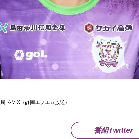
】
局 K-MIX（静岡エフエム放送）
番組Twitter