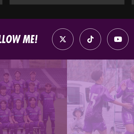
LLOW ME!