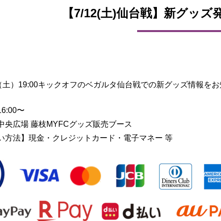
【7/12(土)仙台戦】新グッ
日（土）19:00キックオフのベガルタ仙台戦での新グッズ情報を
6:00〜
中央広場 藤枝MYFCグッズ販売ブース
い方法】現金・クレジットカード・電子マネー 等