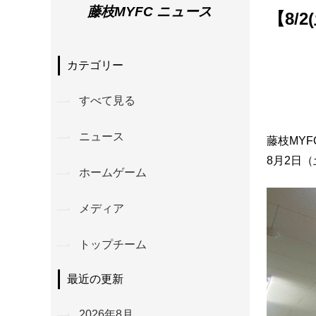
藤枝MYFC ニュース
【8/
カテゴリー
すべて見る
ニュース
藤枝MY
8月2日
ホームゲーム
メディア
トップチーム
最近の更新
2026年8月