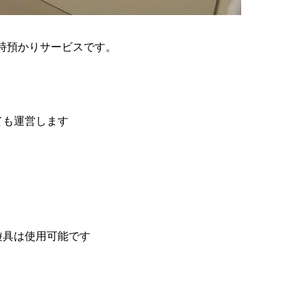
時預かりサービスです。
ても運営します
遊具は使用可能です