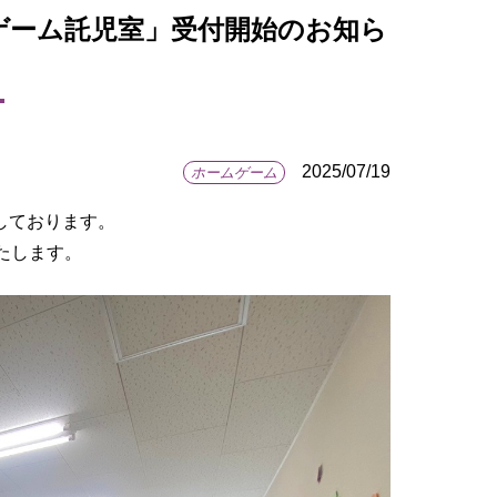
ームゲーム託児室」受付開始のお知ら
2025/07/19
ホームゲーム
しております。
いたします。