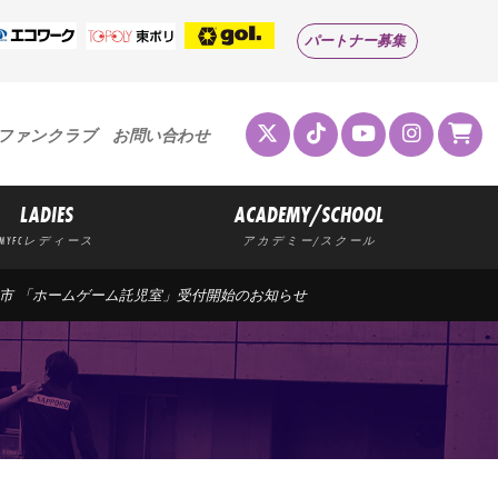
パートナー募集
ファンクラブ
お問い合わせ
LADIES
ACADEMY/SCHOOL
MYFCレディース
アカデミー/スクール
×藤枝市 「ホームゲーム託児室」受付開始のお知らせ