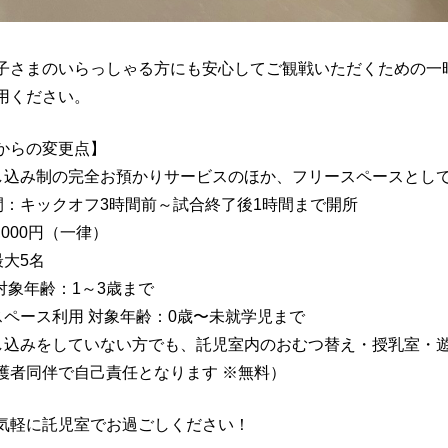
子さまのいらっしゃる方にも安心してご観戦いただくための一
用ください。
からの変更点】
し込み制の完全お預かりサービスのほか、フリースペースとし
間：キックオフ3時間前～試合終了後1時間まで開所
,000円（一律）
最大5名
対象年齢：1～3歳まで
スペース利用 対象年齢：0歳〜未就学児まで
し込みをしていない方でも、託児室内のおむつ替え・授乳室・
護者同伴で自己責任となります ※無料）
気軽に託児室でお過ごしください！