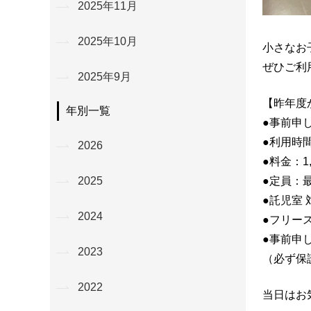
2025年11月
2025年10月
小さなお
ぜひご利
2025年9月
【昨年度
年別一覧
●事前申
●利用時
2026
●料金：1
2025
●定員：
●託児室 
2024
●フリー
●事前申
2023
（必ず保
2022
当日はお