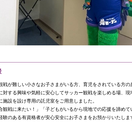
景
観戦が難しい小さなお子さまがいる方、育児をされている方の
に対する興味や気軽に安心してサッカー観戦を楽しめる場、現地
に施設を設け専用の託児室をご用意しました。
合観戦に来たい！」「子どもがいるから現地での応援を諦めて
経験のある有資格者が安心安全にお子さまをお預かりいたしま