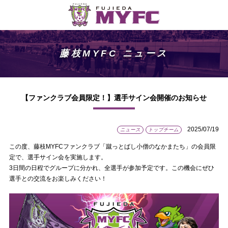
藤枝MYFC ニュース
【ファンクラブ会員限定！】選手サイン会開催のお知らせ
2025/07/19
ニュース
トップチーム
この度、藤枝MYFCファンクラブ「蹴っとばし小僧のなかまたち」の会員限
定で、選手サイン会を実施します。
3日間の日程でグループに分かれ、全選手が参加予定です。この機会にぜひ
選手との交流をお楽しみください！