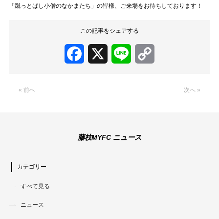
「蹴っとばし小僧のなかまたち」の皆様、ご来場をお待ちしております！
この記事をシェアする
Facebook
X
Line
Copy
Link
« 前へ
次へ »
藤枝MYFC ニュース
カテゴリー
すべて見る
ニュース