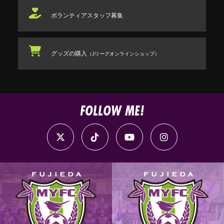
ボランティアスタッフ
募集
グッズの購入
（Jリーグオンラインショップ）
FOLLOW ME!