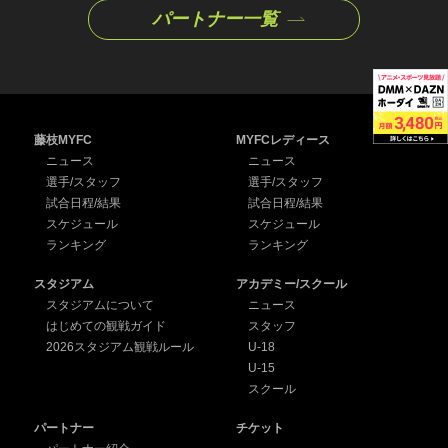
パートナー一覧
藤枝MYFC
MYFCレディース
ニュース
ニュース
選手/スタッフ
選手/スタッフ
試合日程/結果
試合日程/結果
スケジュール
スケジュール
ランキング
ランキング
スタジアム
アカデミー/スクール
スタジアムについて
ニュース
はじめての観戦ガイド
スタッフ
2026スタジアム観戦ルール
U-18
U-15
スクール
パートナー
チケット