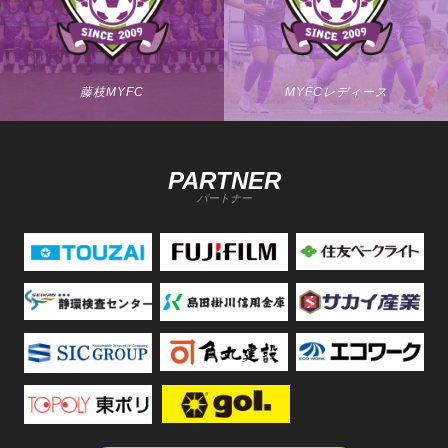
藤枝MYFC
MYFCレディース
PARTNER
パートナー