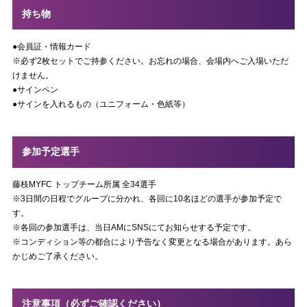
持ち物
●会員証・情報カード
※必ず2枚セットでご持参ください。お忘れの場合、会場内へご入場いただ
けません。
●サインペン
●サインを入れるもの（ユニフォーム・色紙等）
参加予定選手
藤枝MYFC トップチーム所属 全34選手
※3日間の日程でグループに分かれ、各回に10名ほどの選手が参加予定で
す。
※各回の参加選手は、当日AMにSNSにてお知らせする予定です。
※コンディション等の都合により予告なく変更となる場合があります。あら
かじめご了承ください。
注意事項（必ずご確認ください）