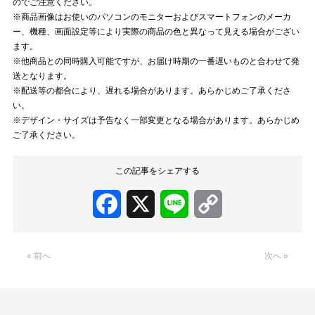
のでご注意ください。
※商品画像はお使いのパソコンのモニターおよびスマートフォンのメーカ
ー、機種、画面設定等により実際の商品の色と異なって見える場合がござい
ます。
※他商品との同時購入可能ですが、お届け時期の一番遅いものと合わせて発
送となります。
※配送等の都合により、遅れる場合があります。あらかじめご了承くださ
い。
※デザイン・サイズは予告なく一部変更となる場合があります。あらかじめ
ご了承ください。
この記事をシェアする
Facebook
X
Line
Copy
Link
« 前へ
次へ »