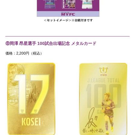
⑧岡澤 昂星選手 100試合出場記念 メタルカード
価格：2,200円（税込）