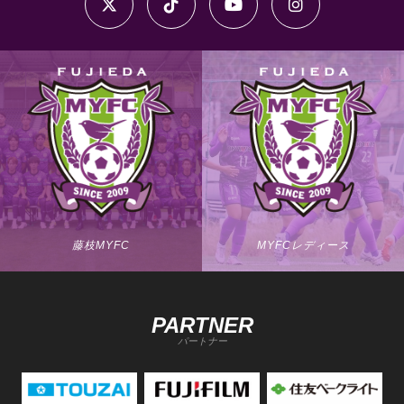
藤枝MYFC
MYFCレディース
PARTNER
パートナー