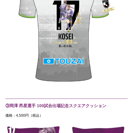
③岡澤 昂星選手 100試合出場記念スクエアクッション
価格：4,500円（税込）