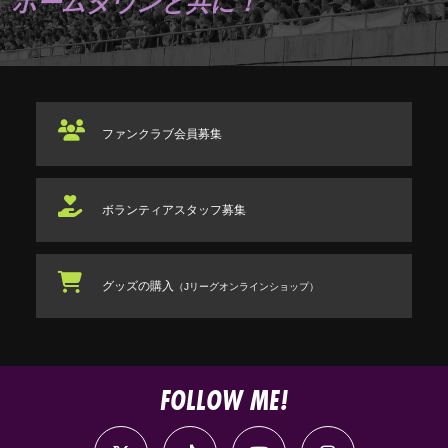
ホームタウンと共に！
ファンクラブ
会員募集
ボランティアスタッフ
募集
グッズの購入
（Jリーグオンラインショップ）
FOLLOW ME!