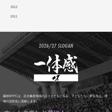
2012
2011
2026/27 SLOGAN
藤枝MYFCは、志太榛原地域の人々とともに歩み、子どもたちに夢を与え、地
域の活性化に貢献します。