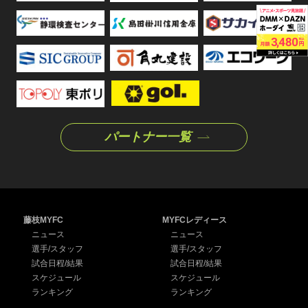
パートナー一覧
藤枝MYFC
MYFCレディース
ニュース
ニュース
選手/スタッフ
選手/スタッフ
試合日程/結果
試合日程/結果
スケジュール
スケジュール
ランキング
ランキング