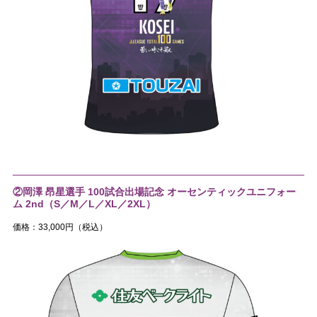
②岡澤 昂星選手 100試合出場記念 オーセンティックユニフォー
ム 2nd（S／M／L／XL／2XL）
価格：33,000円（税込）