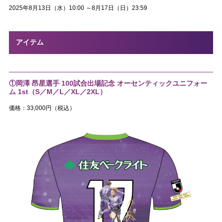
2025年8月13日（水）10:00 ～8月17日（日）23:59
アイテム
①岡澤 昂星選手 100試合出場記念 オーセンティックユニフォー
ム 1st（S／M／L／XL／2XL）
価格：33,000円（税込）