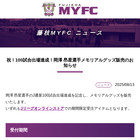
藤枝MYFC ニュース
祝！100試合出場達成！岡澤 昂星選手メモリアルグッズ販売のお
知らせ
2025/08/13
ニュース
岡澤 昂星選手のJ通算100試合出場達成を記念し、メモリアルグッズを販売
いたします。
いずれも
Jリーグオンラインストア
での期間限定受注アイテムとなります。
受付期間