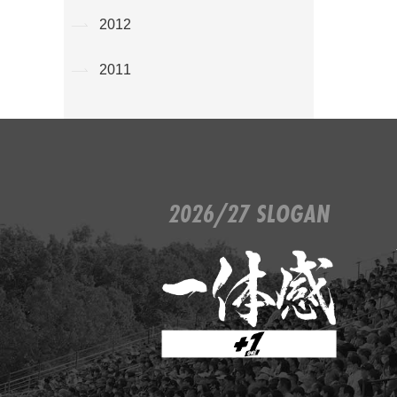
2012
2011
2026/27 SLOGAN