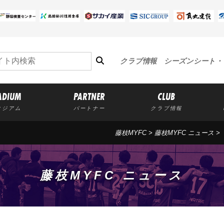
クラブ情報
シーズンシート・
ADIUM
PARTNER
CLUB
タジアム
パートナー
クラブ情報
藤枝MYFC
>
藤枝MYFC ニュース
>
藤枝MYFC ニュース