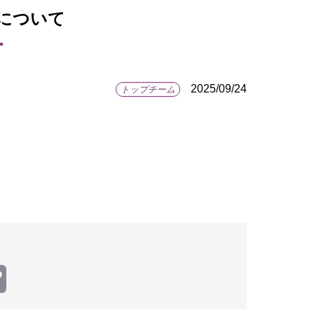
について
2025/09/24
トップチーム
Copy
Link