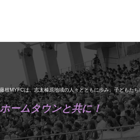
藤枝MYFCは、志太榛原地域の人々とともに歩み、子どもた
ホームタウンと共に！