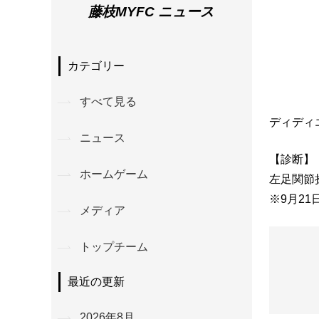
藤枝MYFC ニュース
カテゴリー
すべて見る
ディディ
ニュース
【診断】
ホームゲーム
左足関節
※9月2
メディア
トップチーム
最近の更新
2026年8月