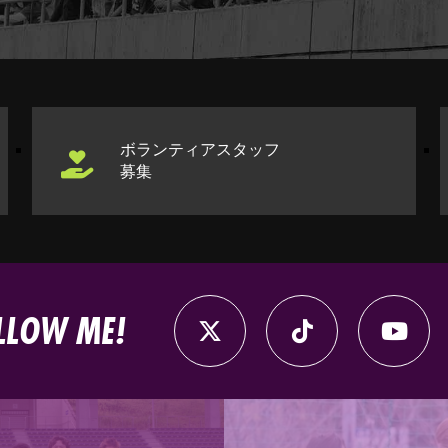
ボランティアスタッフ
募集
LLOW ME!