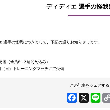
ディディエ 選手の怪我
エ 選手の怪我につきまして、下記の通りお知らせします。
捻挫（全治6～8週間見込み）
1日（日）トレーニングマッチにて受傷
この記事をシェアする
Facebook
X
Line