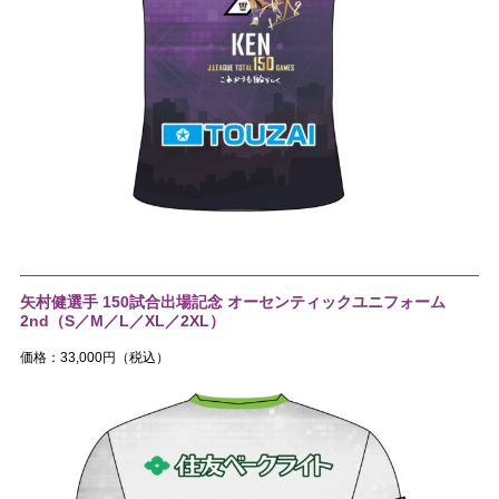
矢村健選手 150試合出場記念 オーセンティックユニフォーム
2nd（S／M／L／XL／2XL）
価格：33,000円（税込）