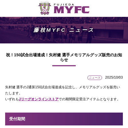
藤枝MYFC ニュース
祝！150試合出場達成！矢村健 選手メモリアルグッズ販売のお知
らせ
2025/10/03
ニュース
矢村健 選手のJ通算150試合出場達成を記念し、メモリアルグッズを販売い
たします。
いずれも
Jリーグオンラインストア
での期間限定受注アイテムとなります。
受付期間