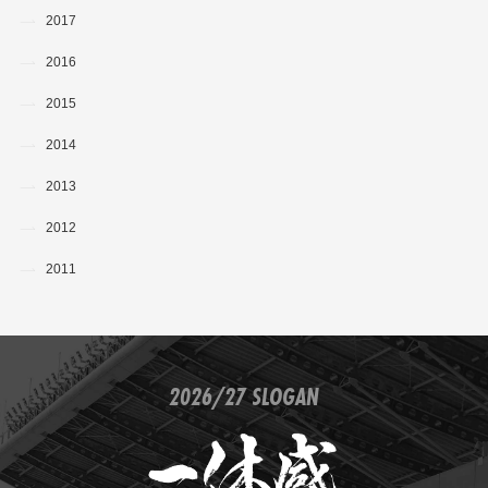
2017
2016
2015
2014
2013
2012
2011
2026/27 SLOGAN