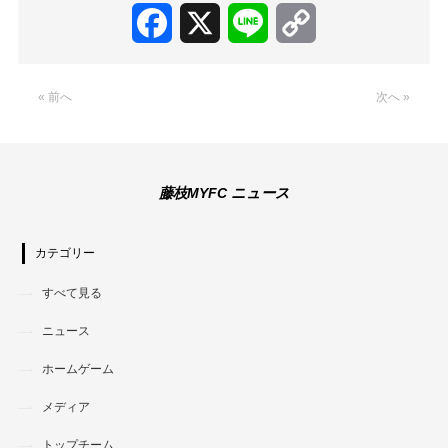
Facebook
X
Line
Copy
Link
« 前へ
次へ »
藤枝MYFC ニュース
カテゴリー
すべて見る
ニュース
ホームゲーム
メディア
トップチーム