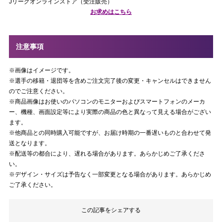
Jリーグオンラインストア（受注販売）
お求めはこちら
注意事項
※画像はイメージです。
※選手の移籍・退団等を含めご注文完了後の変更・キャンセルはできません
のでご注意ください。
※商品画像はお使いのパソコンのモニターおよびスマートフォンのメーカ
ー、機種、画面設定等により実際の商品の色と異なって見える場合がござい
ます。
※他商品との同時購入可能ですが、お届け時期の一番遅いものと合わせて発
送となります。
※配送等の都合により、遅れる場合があります。あらかじめご了承くださ
い。
※デザイン・サイズは予告なく一部変更となる場合があります。あらかじめ
ご了承ください。
この記事をシェアする