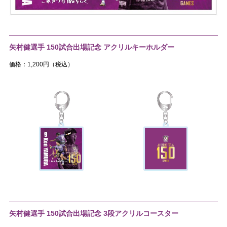
矢村健選手 150試合出場記念 アクリルキーホルダー
価格：1,200円（税込）
矢村健選手 150試合出場記念 3段アクリルコースター