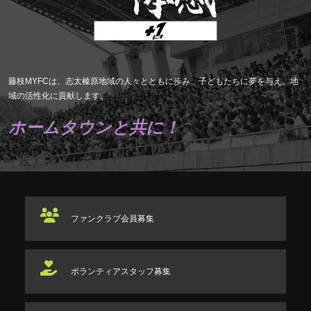
藤枝MYFCは、志太榛原地域の人々とともに歩み、子どもたちに夢を与え、地
域の活性化に貢献します。
ホームタウンと共に！
ファンクラブ
会員募集
ボランティアスタッフ
募集