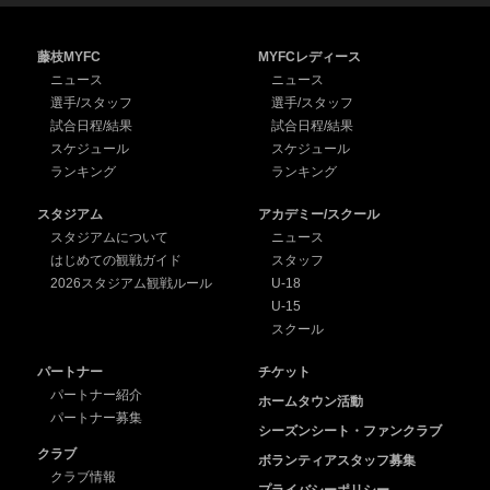
藤枝MYFC
MYFCレディース
ニュース
ニュース
選手/スタッフ
選手/スタッフ
試合日程/結果
試合日程/結果
スケジュール
スケジュール
ランキング
ランキング
スタジアム
アカデミー/スクール
スタジアムについて
ニュース
はじめての観戦ガイド
スタッフ
2026スタジアム観戦ルール
U-18
U-15
スクール
パートナー
チケット
パートナー紹介
ホームタウン活動
パートナー募集
シーズンシート・ファンクラブ
クラブ
ボランティアスタッフ募集
クラブ情報