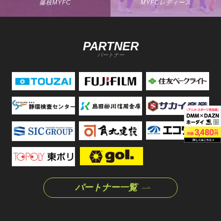
藤枝MYFC
MYFCレディース
PARTNER
パートナー
パートナー一覧