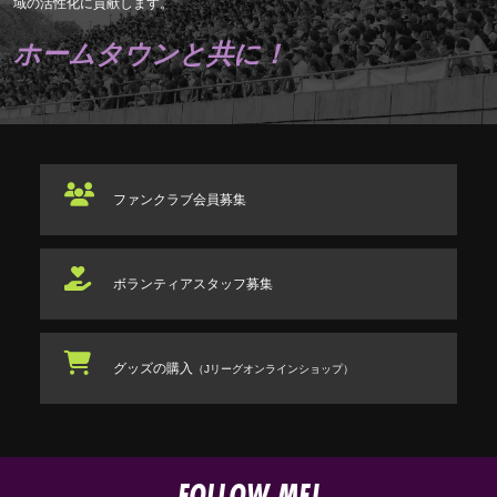
域の活性化に貢献します。
ホームタウンと共に！
ファンクラブ
会員募集
ボランティアスタッフ
募集
グッズの購入
（Jリーグオンラインショップ）
FOLLOW ME!