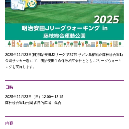
2025年11月23日(日)明治安田J2リーグ 第37節 サガン鳥栖戦＠藤枝総合運動
公園サッカー場 にて、明治安田生命保険相互会社とともにJリーグウォーキ
ングを実施します。
日時
2025年11月23日（日）12:00〜13:15
藤枝総合運動公園 多目的広場 集合
内容