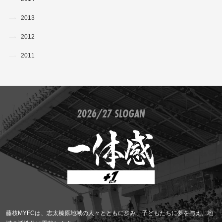
2013
2012
2011
2026/27 SLOGAN
藤枝MYFCは、志太榛原地域の人々とともに歩み、子どもたちに夢を与え、地