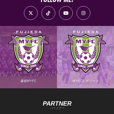
藤枝MYFC
MYFCレディース
PARTNER
パートナー