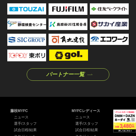
パートナー一覧
藤枝MYFC
MYFCレディース
ニュース
ニュース
選手/スタッフ
選手/スタッフ
試合日程/結果
試合日程/結果