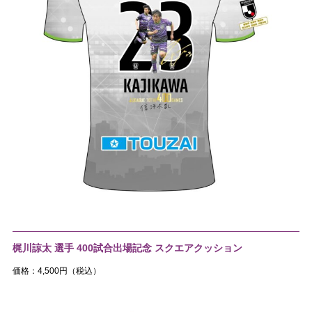
梶川諒太 選手 400試合出場記念 スクエアクッション
価格：4,500円（税込）