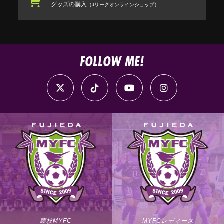
グッズの購入
（Jリーグオンラインショップ）
FOLLOW ME!
藤枝MYFC
MYFCレディース