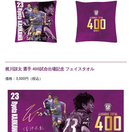
梶川諒太 選手 400試合出場記念 フェイスタオル
価格：3,000円（税込）