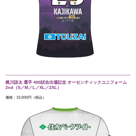
梶川諒太 選手 400試合出場記念 オーセンティックユニフォーム
2nd（S／M／L／XL／2XL）
価格：33,000円（税込）