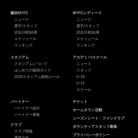
藤枝MYFC
MYFCレディース
ニュース
ニュース
選手/スタッフ
選手/スタッフ
試合日程/結果
試合日程/結果
スケジュール
スケジュール
ランキング
ランキング
スタジアム
アカデミー/スクール
スタジアムについて
ニュース
はじめての観戦ガイド
スタッフ
2026スタジアム観戦ルール
U-18
U-15
スクール
パートナー
チケット
パートナー紹介
ホームタウン活動
パートナー募集
シーズンシート・ファンクラブ
クラブ
ボランティアスタッフ募集
クラブ情報
プライバシーポリシー
運営会社