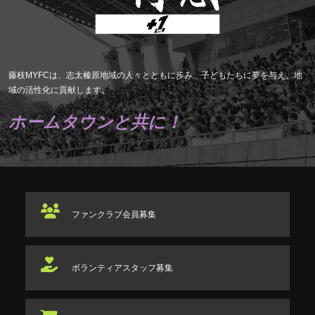
藤枝MYFCは、志太榛原地域の人々とともに歩み、子どもたちに夢を与え、地
域の活性化に貢献します。
ホームタウンと共に！
ファンクラブ
会員募集
ボランティアスタッフ
募集