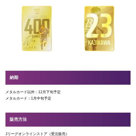
納期
メタルカード以外：12月下旬予定
メタルカード：1月中旬予定
販売方法
Jリーグオンラインストア（受注販売）