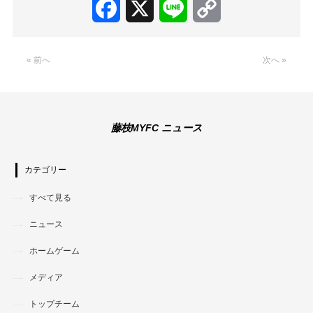
Facebook
X
Line
Copy
Link
« 前へ
次へ »
藤枝MYFC ニュース
カテゴリー
すべて見る
ニュース
ホームゲーム
メディア
トップチーム