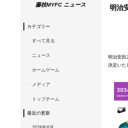
藤枝MYFC ニュース
明治
カテゴリー
すべて見る
ニュース
明治安田
決定いた
ホームゲーム
メディア
トップチーム
最近の更新
2026年8月