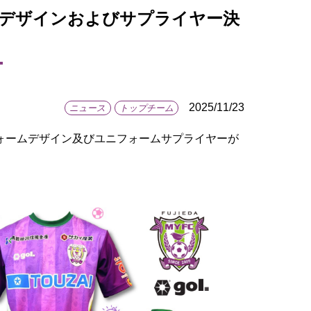
ムデザインおよびサプライヤー決
2025/11/23
ニュース
トップチーム
フォームデザイン及びユニフォームサプライヤーが