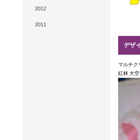
2012
2011
デザ
マルチクリ
紅林 大空