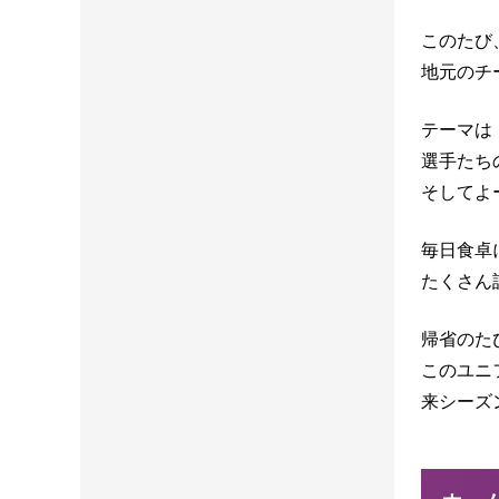
このたび
地元のチ
テーマは
選手たち
そしてよ
毎日食卓
たくさん
帰省のた
このユニ
来シーズ