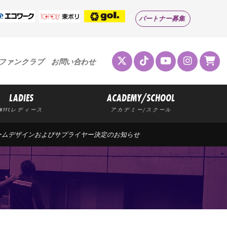
パートナー募集
ファンクラブ
お問い合わせ
LADIES
ACADEMY/SCHOOL
MYFCレディース
アカデミー/スクール
ォームデザインおよびサプライヤー決定のお知らせ