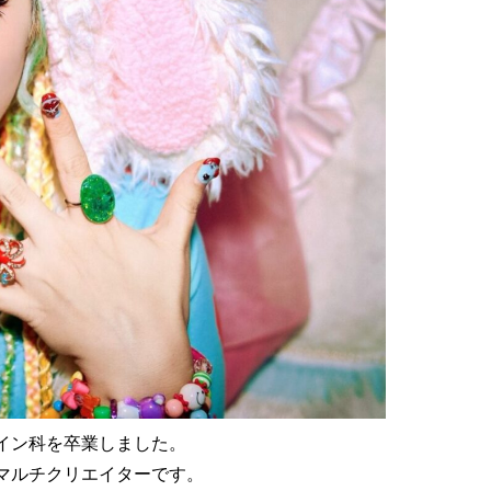
イン科を卒業しました。
マルチクリエイターです。