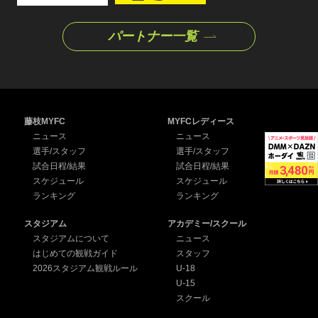
パートナー一覧
藤枝MYFC
MYFCレディース
ニュース
ニュース
選手/スタッフ
選手/スタッフ
試合日程/結果
試合日程/結果
スケジュール
スケジュール
ランキング
ランキング
スタジアム
アカデミー/スクール
スタジアムについて
ニュース
はじめての観戦ガイド
スタッフ
2026スタジアム観戦ルール
U-18
U-15
スクール