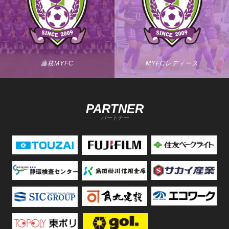
藤枝MYFC
MYFCレディース
PARTNER
パートナー