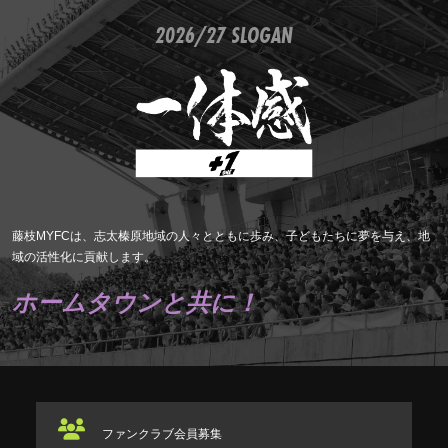
2026/27 SLOGAN
藤枝MYFCは、志太榛原地域の人々とともに歩み、子どもたちに夢を与え、地
域の活性化に貢献します。
ホームタウンと共に！
ファンクラブ
会員募集