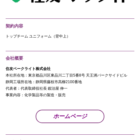
契約内容
トップチーム ユニフォーム（背中上）
会社概要
住友ベークライト株式会社
本社所在地：東京都品川区東品川二丁目5番8号 天王洲パークサイドビル
静岡工場所在地：静岡県藤枝市高柳2100番地
代表者：代表取締役社長 鍜治屋 伸一
事業内容：化学製品等の製造・販売
ホームページ