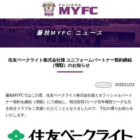
藤枝MYFC ニュース
住友ベークライト株式会社様 ユニフォームパートナー契約締結
（増額）のお知らせ
2025/11/23
ニュース
藤枝MYFCではこの度、住友ベークライト株式会社様とオフィシャルパート
ナー契約を継続（増額）にて締結し、明治安田Jリーグ百年構想リーグも引
き続きクラブをご支援いただくこととなりましたので、下記の通りお知らせ
いたします。