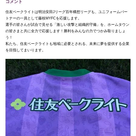
コメント
住友ベークライトは明治安田Jリーグ百年構想リーグも、ユニフォームパー
トナーの一員として藤枝MYFCを応援します。
選手の皆さんが試合で見せる「激しい攻撃と組織的守備」を、ホームタウン
の皆さまと共に全力で応援します！勝利をみんなの力でつかみ取りましょ
う！
私たち、住友ベークライトも地域に必要とされる、未来に夢を提供する企業
を目指してまいります。