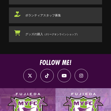
ボランティアスタッフ
募集
グッズの購入
（Jリーグオンラインショップ）
FOLLOW ME!