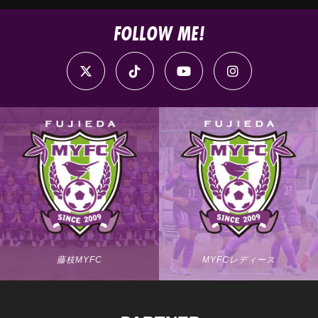
FOLLOW ME!
藤枝MYFC
MYFCレディース