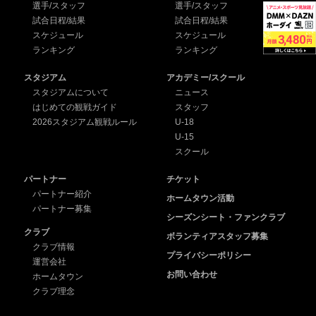
選手/スタッフ
選手/スタッフ
試合日程/結果
試合日程/結果
スケジュール
スケジュール
ランキング
ランキング
スタジアム
アカデミー/スクール
スタジアムについて
ニュース
はじめての観戦ガイド
スタッフ
2026スタジアム観戦ルール
U-18
U-15
スクール
パートナー
チケット
パートナー紹介
ホームタウン活動
パートナー募集
シーズンシート・ファンクラブ
クラブ
ボランティアスタッフ募集
クラブ情報
プライバシーポリシー
運営会社
お問い合わせ
ホームタウン
クラブ理念