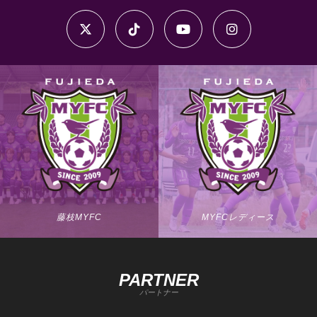
藤枝MYFC
MYFCレディース
PARTNER
パートナー