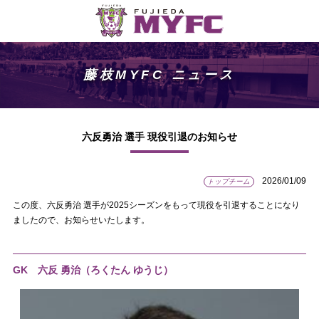
藤枝MYFC ニュース
六反勇治 選手 現役引退のお知らせ
2026/01/09
トップチーム
この度、六反勇治 選手が2025シーズンをもって現役を引退することになり
ましたので、お知らせいたします。
GK 六反 勇治（ろくたん ゆうじ）