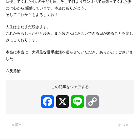
我慢してくれた4人の子ども達、そして何よりワンオペで頑張ってくれた妻
には心から感謝しています。本当にありがとう。
そしてこれからもよろしくね！
人生はまだまだ続きます。
これからもしっかりと歩み、また皆さんにお会いできる日が来ることを楽し
みにしております。
本当に本当に、大満足な選手生活を送らせていただき、ありがとうございま
した。
六反勇治
この記事をシェアする
Facebook
X
Line
Copy
Link
« 前へ
次へ »