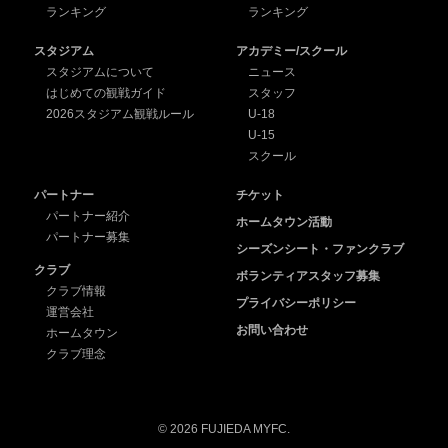
ランキング
ランキング
スタジアム
アカデミー/スクール
スタジアムについて
ニュース
はじめての観戦ガイド
スタッフ
2026スタジアム観戦ルール
U-18
U-15
スクール
パートナー
チケット
パートナー紹介
ホームタウン活動
パートナー募集
シーズンシート・ファンクラブ
クラブ
ボランティアスタッフ募集
クラブ情報
プライバシーポリシー
運営会社
お問い合わせ
ホームタウン
クラブ理念
© 2026 FUJIEDA MYFC.