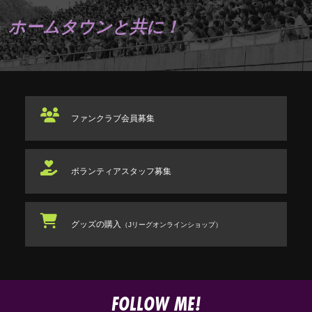
ホームタウンと共に！
ファンクラブ
会員募集
ボランティアスタッフ
募集
グッズの購入
（Jリーグオンラインショップ）
FOLLOW ME!