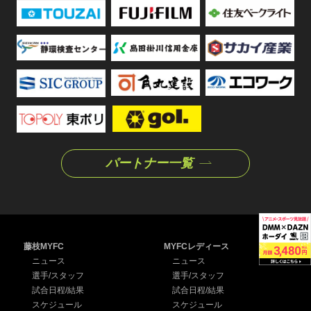
パートナー一覧
藤枝MYFC
MYFCレディース
ニュース
ニュース
選手/スタッフ
選手/スタッフ
試合日程/結果
試合日程/結果
スケジュール
スケジュール