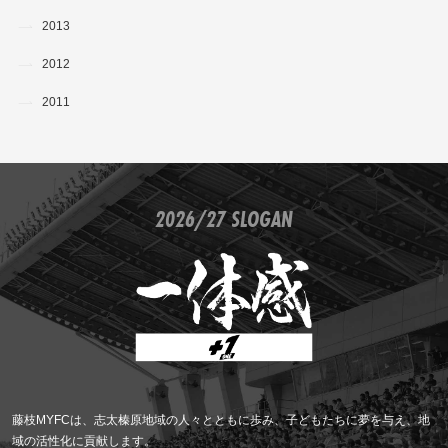
2013
2012
2011
2026/27 SLOGAN
藤枝MYFCは、志太榛原地域の人々とともに歩み、子どもたちに夢を与え、地
域の活性化に貢献します。