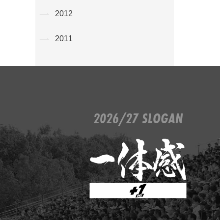
2012
2011
2026/27 SLOGAN