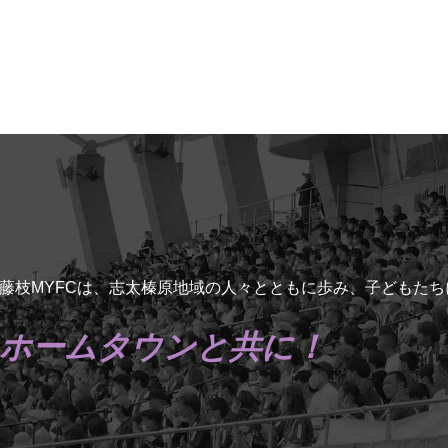
藤枝MYFCは、志太榛原地域の人々とともに歩み、子どもた
ホームタウンと共に！