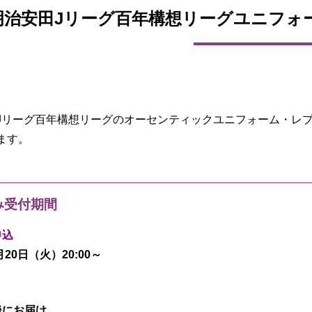
明治安田Jリーグ百年構想リーグユニフォー
Jリーグ百年構想リーグのオーセンティックユニフォーム・レ
ます。
み受付期間
申込
月20日（火）20:00～
後にお届け