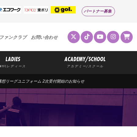
パートナー募集
ファンクラブ
お問い合わせ
LADIES
ACADEMY/SCHOOL
MYFCレディース
アカデミー/スクール
構想リーグユニフォーム 2次受付開始のお知らせ