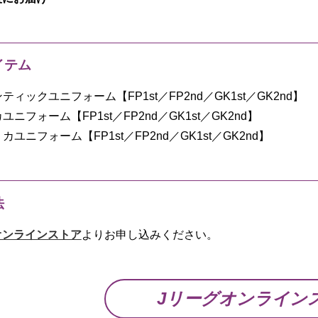
イテム
ティックユニフォーム【FP1st／FP2nd／GK1st／GK2nd】
ユニフォーム【FP1st／FP2nd／GK1st／GK2nd】
リカユニフォーム【FP1st／FP2nd／GK1st／GK2nd】
法
オンラインストア
よりお申し込みください。
Jリーグオンライン