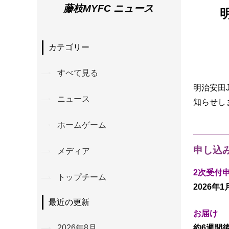
藤枝MYFC ニュース
カテゴリー
すべて見る
明治安田
ニュース
知らせし
ホームゲーム
申し込
メディア
2次受付
トップチーム
2026年1
最近の更新
お届け
約6週間
2026年8月