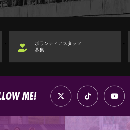
ボランティアスタッフ
募集
LLOW ME!