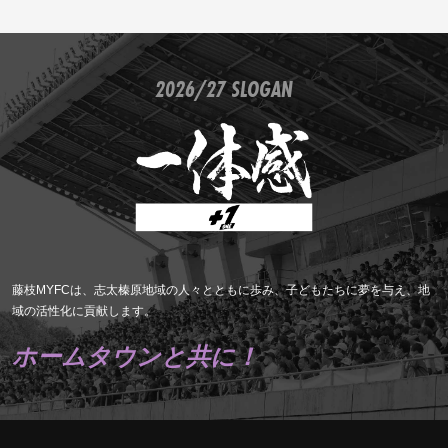
2026/27 SLOGAN
藤枝MYFCは、志太榛原地域の人々とともに歩み、子どもたちに夢を与え、地
域の活性化に貢献します。
ホームタウンと共に！