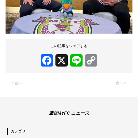
この記事をシェアする
Facebook
X
Line
Copy
Link
« 前へ
次へ »
藤枝MYFC ニュース
カテゴリー