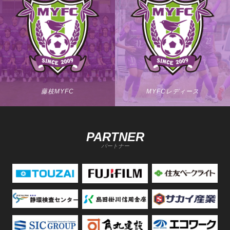
藤枝MYFC
MYFCレディース
PARTNER
パートナー