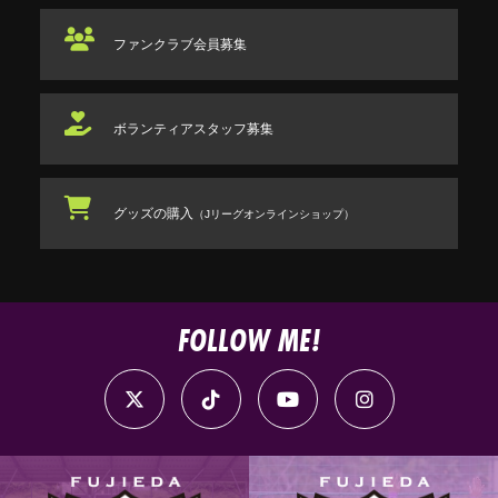
ファンクラブ
会員募集
ボランティアスタッフ
募集
グッズの購入
（Jリーグオンラインショップ）
FOLLOW ME!