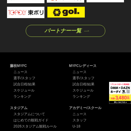
パートナー一覧
藤枝MYFC
MYFCレディース
ニュース
ニュース
選手/スタッフ
選手/スタッフ
試合日程/結果
試合日程/結果
スケジュール
スケジュール
ランキング
ランキング
スタジアム
アカデミー/スクール
スタジアムについて
ニュース
はじめての観戦ガイド
スタッフ
2026スタジアム観戦ルール
U-18