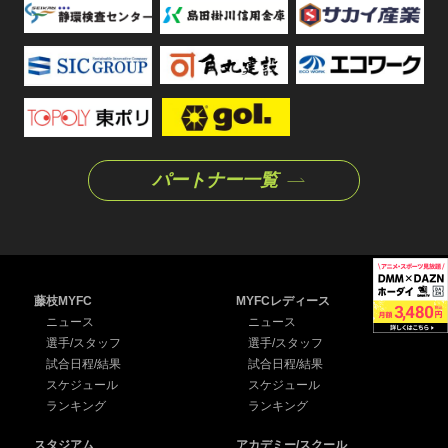
パートナー一覧
藤枝MYFC
MYFCレディース
ニュース
ニュース
選手/スタッフ
選手/スタッフ
試合日程/結果
試合日程/結果
スケジュール
スケジュール
ランキング
ランキング
スタジアム
アカデミー/スクール