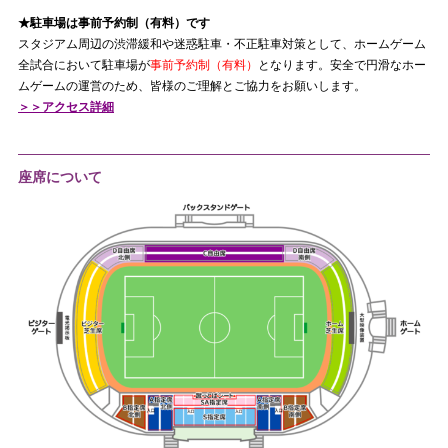
★駐車場は事前予約制（有料）です
スタジアム周辺の渋滞緩和や迷惑駐車・不正駐車対策として、ホームゲーム
全試合において駐車場が
事前予約制（有料）
となります。安全で円滑なホー
ムゲームの運営のため、皆様のご理解とご協力をお願いします。
＞＞アクセス詳細
座席について