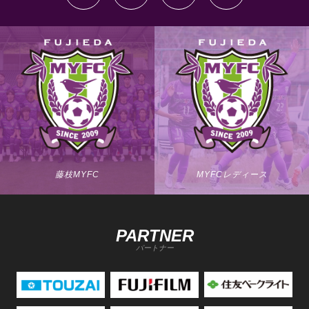
藤枝MYFC
MYFCレディース
PARTNER
パートナー