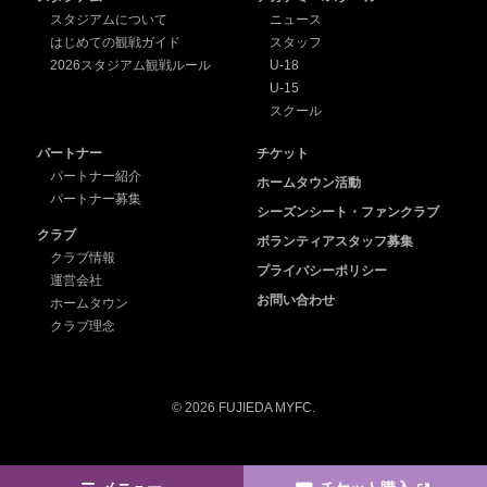
スタジアムについて
ニュース
はじめての観戦ガイド
スタッフ
2026スタジアム観戦ルール
U-18
U-15
スクール
パートナー
チケット
パートナー紹介
ホームタウン活動
パートナー募集
シーズンシート・ファンクラブ
クラブ
ボランティアスタッフ募集
クラブ情報
プライバシーポリシー
運営会社
お問い合わせ
ホームタウン
クラブ理念
© 2026 FUJIEDA MYFC.