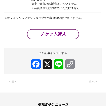
※小中高価格の販売はございません
※会員価格ではお求めいただけません
※オフィシャルファンショップでの取り扱いはございません。
チケット購入
この記事をシェアする
Facebook
X
Line
Copy
Link
« 前へ
次へ »
藤枝MYFC ニュース