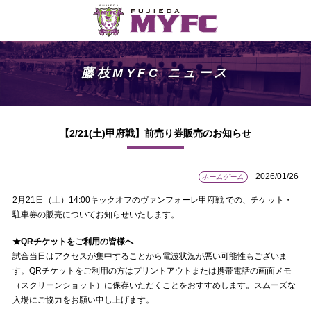
藤枝MYFC ニュース
【2/21(土)甲府戦】前売り券販売のお知らせ
2026/01/26
ホームゲーム
2月21日（土）14:00キックオフのヴァンフォーレ甲府戦 での、チケット・
駐車券の販売についてお知らせいたします。
★QRチケットをご利用の皆様へ
試合当日はアクセスが集中することから電波状況が悪い可能性もございま
す。QRチケットをご利用の方はプリントアウトまたは携帯電話の画面メモ
（スクリーンショット）に保存いただくことをおすすめします。スムーズな
入場にご協力をお願い申し上げます。