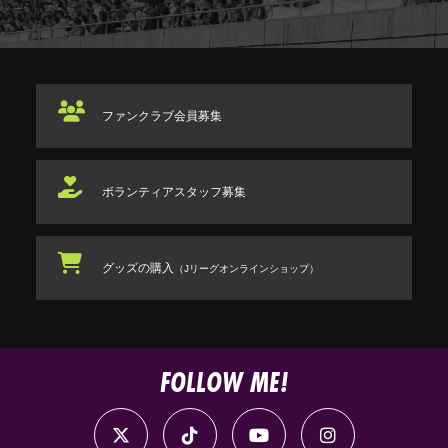
ファンクラブ
会員募集
ボランティアスタッフ
募集
グッズの購入
（Jリーグオンラインショップ）
FOLLOW ME!