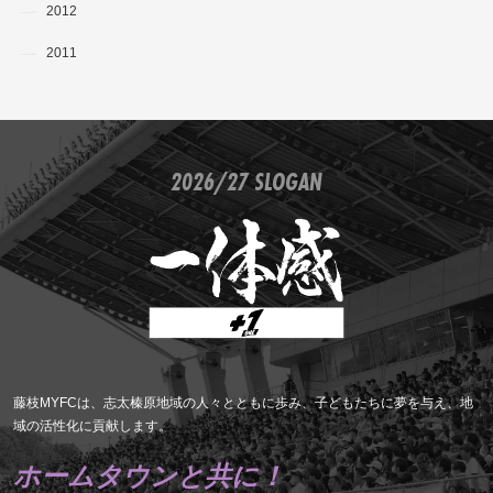
2012
2011
2026/27 SLOGAN
藤枝MYFCは、志太榛原地域の人々とともに歩み、子どもたちに夢を与え、地
域の活性化に貢献します。
ホームタウンと共に！