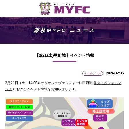
藤枝MYFC ニュース
【2/21(土)甲府戦】イベント情報
2026/02/06
ホームゲーム
2月21日（土）14:00キックオフのヴァンフォーレ甲府戦
角丸スペシャルマ
ッチ
におけるイベント情報をお知らせします。