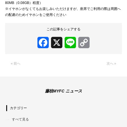
80MB（0.08GB）程度）
※イヤホンがなくてもお楽しみいただけますが、座席でご利用の際は周囲へ
の配慮のためイヤホンをご使用ください
この記事をシェアする
Facebook
X
Line
Copy
Link
« 前へ
次へ »
藤枝MYFC ニュース
カテゴリー
すべて見る