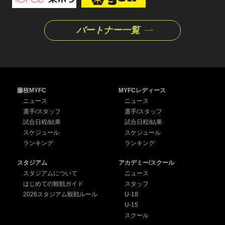
パートナー一覧
藤枝MYFC
MYFCレディース
ニュース
ニュース
選手/スタッフ
選手/スタッフ
試合日程/結果
試合日程/結果
スケジュール
スケジュール
ランキング
ランキング
スタジアム
アカデミー/スクール
スタジアムについて
ニュース
はじめての観戦ガイド
スタッフ
2026スタジアム観戦ルール
U-18
U-15
スクール