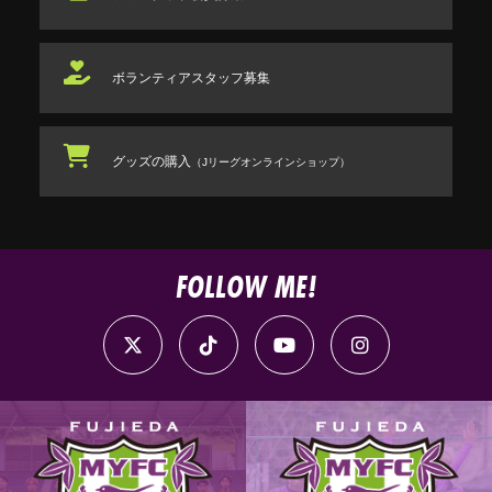
ボランティアスタッフ
募集
グッズの購入
（Jリーグオンラインショップ）
FOLLOW ME!