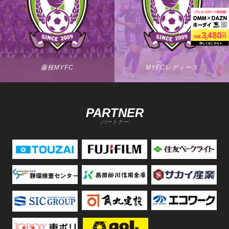
藤枝MYFC
MYFCレディース
PARTNER
パートナー