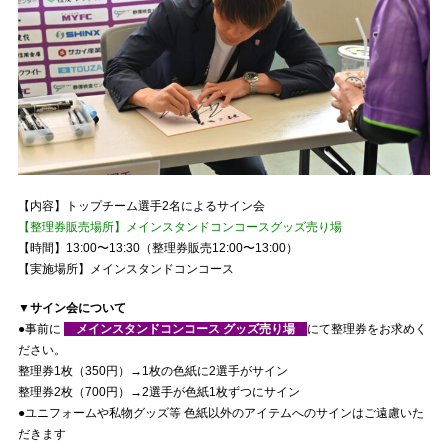
【内容】トップチーム選手2名によるサイン会
【整理券販売場所】メインスタンドコンコースグッズ売り場
【時間】13:00〜13:30（整理券販売12:00〜13:00）
【実施場所】メインスタンドコンコース
▼サイン会について
●事前に
メインスタンドコンコース グッズ売り場
にて整理券をお求めく
ださい。
整理券1枚（350円）→1枚の色紙に2選手がサイン
整理券2枚（700円）→2選手が色紙1枚ずつにサイン
●ユニフォームや私物グッズ等 色紙以外のアイテムへのサインはご遠慮いた
だきます