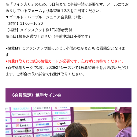
※「サイン入り」のため、5日前までに事前申請が必要です。メールにてお
送りしているフォームより希望選手2名をご回答ください。
▼ゴールド・パープル・ジュニア会員様（1枚）
【時間】11:00～16:30
【場所】メインスタンド側1F関係者受付
※当日1枚をお選びください（事前申請は不要です）
●藤枝MYFCファンクラブ蹴っとばし小僧のなかまたち 会員限定となりま
す。
●お受け取りには紙の情報カードが必要です。忘れずにお持ちください。
●百年構想リーグで1枚、2026/27シーズンで1枚希望選手をお選びいただけ
ます。ご都合の良い試合でお受け取りください。
《会員限定》選手サイン会