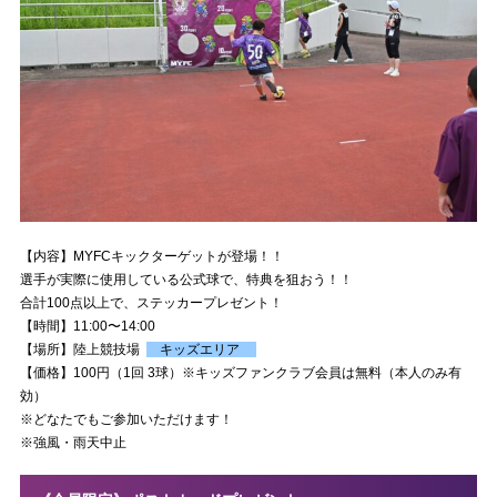
【内容】MYFCキックターゲットが登場！！
選手が実際に使用している公式球で、特典を狙おう！！
合計100点以上で、ステッカープレゼント！
【時間】11:00〜14:00
【場所】陸上競技場
キッズエリア
【価格】100円（1回 3球）※キッズファンクラブ会員は無料（本人のみ有
効）
※どなたでもご参加いただけます！
※強風・雨天中止