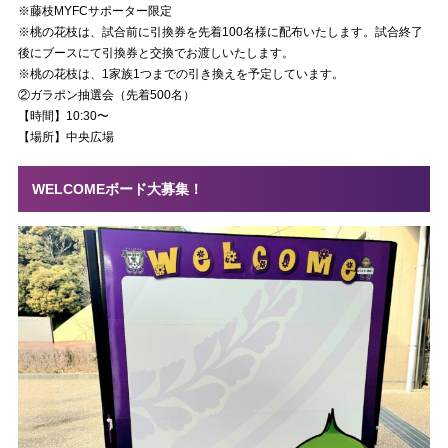
※藤枝MYFCサポーター限定
※桃の花枝は、試合前に引換券を先着100名様に配布いたします。試合終了
後にブースにて引換券と交換でお渡しいたします。
※桃の花枝は、1家族1つまでの引き換えを予定しています。
②ガラポン抽選会（先着500名）
【時間】10:30〜
【場所】中央広場
WELCOMEボード大募集！