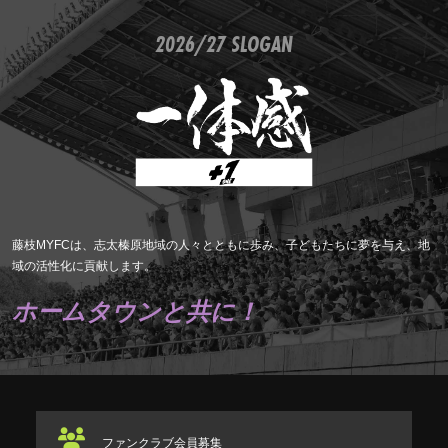
2026/27 SLOGAN
藤枝MYFCは、志太榛原地域の人々とともに歩み、子どもたちに夢を与え、地
域の活性化に貢献します。
ホームタウンと共に！
ファンクラブ
会員募集