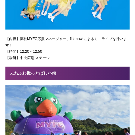
【内容】藤枝MYFC応援マネージャー、fishbowlによるミニライブを行いま
す！
【時間】12:20～12:50
【場所】中央広場 ステージ
ふわふわ蹴っとばし小僧