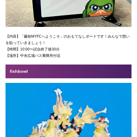
【内容】「藤枝MYFCへようこそ」のおもてなしボードです！みんなで想い
を貼っていきましょう！
【時間】10:00〜試合終了後30分
【場所】中央広場バス乗降所付近
fishbowl