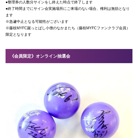
●整理券の人数分サインをし終えた時点で終了します
●終了時間までにサイン会実施場所にご来場のない場合、権利は無効となり
ます
※急遽中止となる可能性がございます
※藤枝MYFC蹴っとばし小僧のなかまたち（藤枝MYFCファンクラブ会員）
限定となります
《会員限定》オンライン抽選会