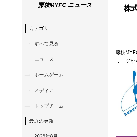
藤枝MYFC ニュース
株
カテゴリー
すべて見る
藤枝MY
ニュース
リーグか
ホームゲーム
メディア
トップチーム
最近の更新
2026年8月