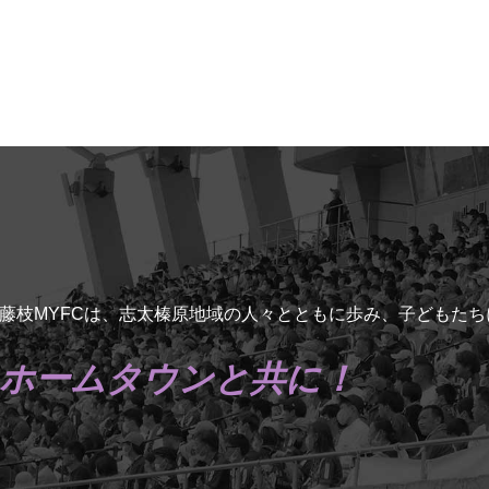
藤枝MYFCは、志太榛原地域の人々とともに歩み、子どもた
ホームタウンと共に！