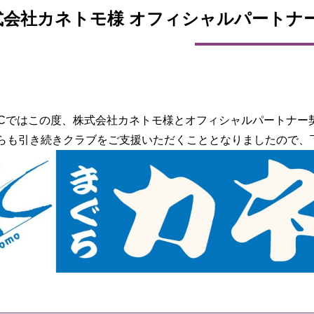
式会社カネトモ様 オフィシャルパートナ
FCではこの度、株式会社カネトモ様とオフィシャルパートナー
らも引き続きクラブをご支援いただくこととなりましたので、