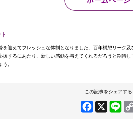
ホームページ
ント
督を迎えてフレッシュな体制となりました。百年構想リーグ及び2
応援するにあたり、新しい感動を与えてくれるだろうと期待し
ょう。
この記事をシェアする
Facebook
X
Line