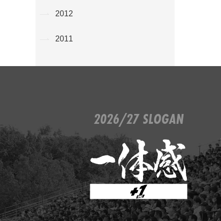
2012
2011
2026/27 SLOGAN