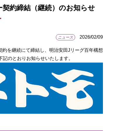
ー契約締結（継続）のお知らせ
2026/02/09
ニュース
契約を継続にて締結し、明治安田Jリーグ百年構想
下記のとおりお知らせいたします。