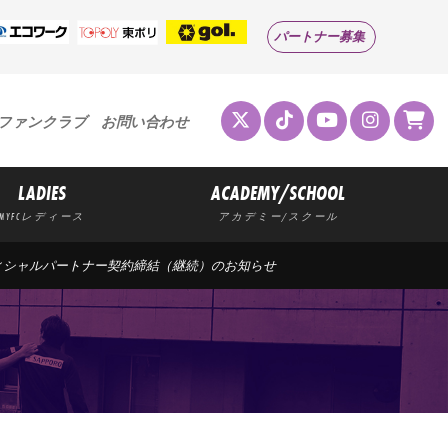
パートナー募集
ファンクラブ
お問い合わせ
LADIES
ACADEMY/SCHOOL
MYFCレディース
アカデミー/スクール
フィシャルパートナー契約締結（継続）のお知らせ