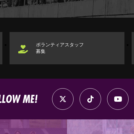
ボランティアスタッフ
募集
LLOW ME!