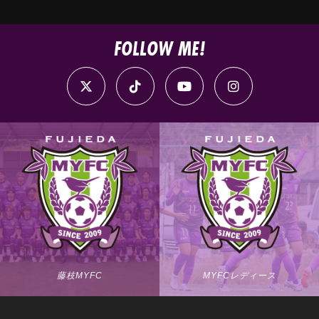
FOLLOW ME!
藤枝MYFC
MYFCレディース