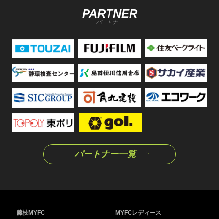
PARTNER
パートナー
パートナー一覧
藤枝MYFC
MYFCレディース