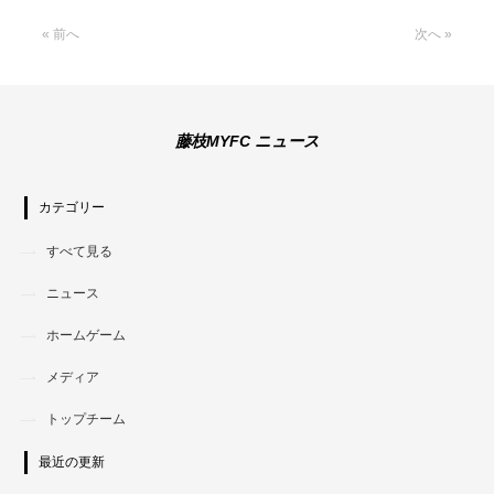
« 前へ
次へ »
藤枝MYFC ニュース
カテゴリー
すべて見る
ニュース
ホームゲーム
メディア
トップチーム
最近の更新