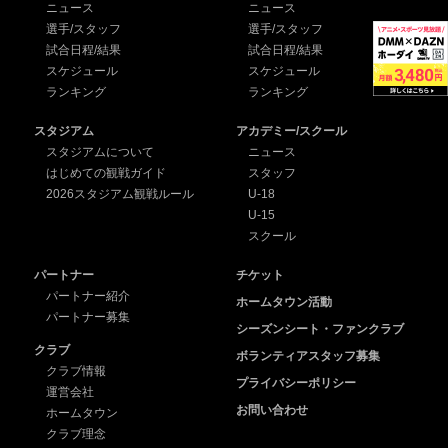
ニュース
ニュース
選手/スタッフ
選手/スタッフ
試合日程/結果
試合日程/結果
スケジュール
スケジュール
ランキング
ランキング
スタジアム
アカデミー/スクール
スタジアムについて
ニュース
はじめての観戦ガイド
スタッフ
2026スタジアム観戦ルール
U-18
U-15
スクール
パートナー
チケット
パートナー紹介
ホームタウン活動
パートナー募集
シーズンシート・ファンクラブ
クラブ
ボランティアスタッフ募集
クラブ情報
プライバシーポリシー
運営会社
お問い合わせ
ホームタウン
クラブ理念