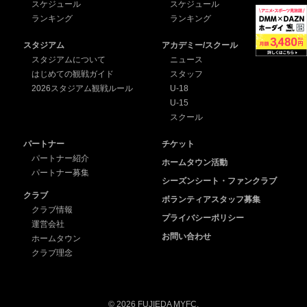
スケジュール
スケジュール
ランキング
ランキング
スタジアム
アカデミー/スクール
スタジアムについて
ニュース
はじめての観戦ガイド
スタッフ
2026スタジアム観戦ルール
U-18
U-15
スクール
パートナー
チケット
パートナー紹介
ホームタウン活動
パートナー募集
シーズンシート・ファンクラブ
クラブ
ボランティアスタッフ募集
クラブ情報
プライバシーポリシー
運営会社
お問い合わせ
ホームタウン
クラブ理念
© 2026 FUJIEDA MYFC.