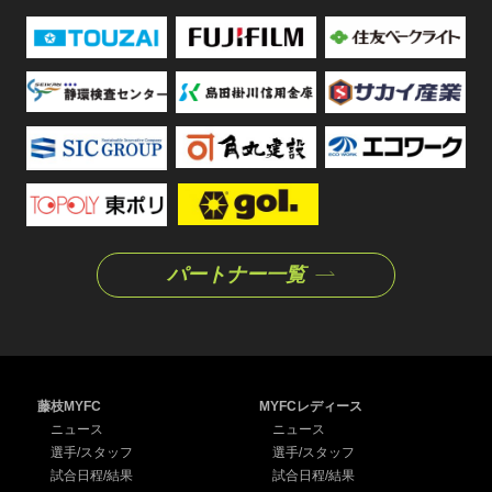
パートナー一覧
藤枝MYFC
MYFCレディース
ニュース
ニュース
選手/スタッフ
選手/スタッフ
試合日程/結果
試合日程/結果