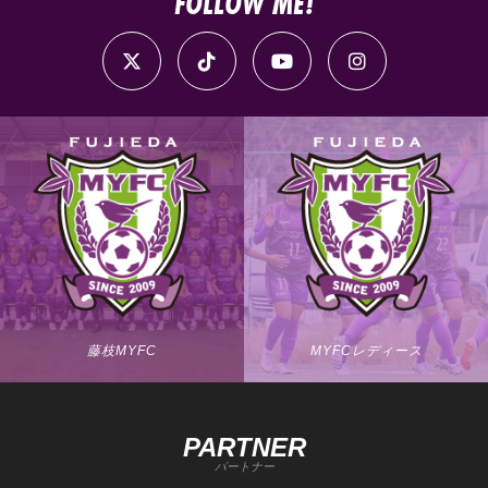
FOLLOW ME!
藤枝MYFC
MYFCレディース
PARTNER
パートナー