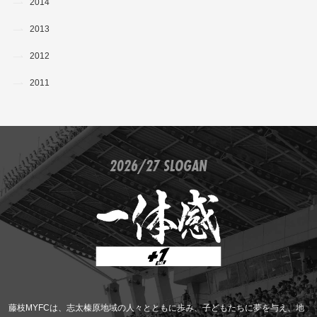
2014
2013
2012
2011
2026/27 SLOGAN
藤枝MYFCは、志太榛原地域の人々とともに歩み、子どもたちに夢を与え、地