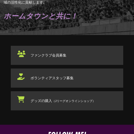
域の活性化に貢献します。
ホームタウンと共に！
ファンクラブ
会員募集
ボランティアスタッフ
募集
グッズの購入
（Jリーグオンラインショップ）