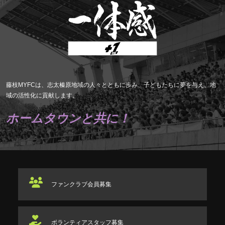
藤枝MYFCは、志太榛原地域の人々とともに歩み、子どもたちに夢を与え、地
域の活性化に貢献します。
ホームタウンと共に！
ファンクラブ
会員募集
ボランティアスタッフ
募集