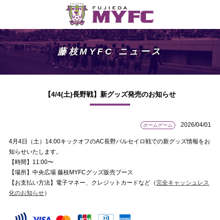
藤枝MYFC ニュース
【4/4(土)長野戦】新グッズ発売のお知らせ
2026/04/01
ホームゲーム
4月4日（土）14:00キックオフのAC長野パルセイロ戦での新グッズ情報をお
知らせいたします。
【時間】11:00〜
【場所】中央広場 藤枝MYFCグッズ販売ブース
【お支払い方法】電子マネー、クレジットカードなど（
完全キャッシュレス
化のお知らせ
）