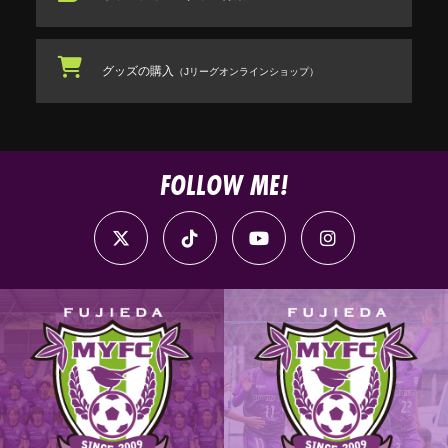
グッズの購入
（Jリーグオンラインショップ）
FOLLOW ME!