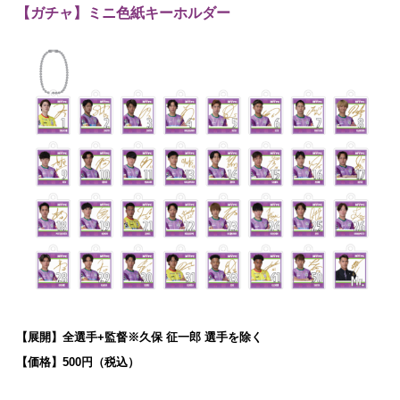
【ガチャ】ミニ色紙キーホルダー
【展開】全選手+監督※久保 征一郎 選手を除く
【価格】500円（税込）