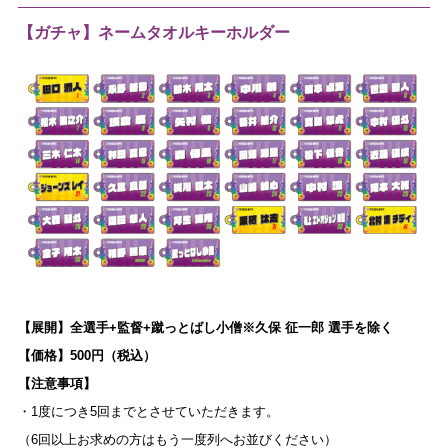
【ガチャ】ネームタオルキーホルダー
【展開】全選手+監督+蹴っとばし小僧※久保 征一郎 選手を除く
【価格】500円（税込）
【注意事項】
・1度につき5回までとさせていただきます。
（6回以上お求めの方はもう一度列へお並びください）