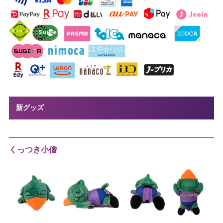
新グッズ
くっつき小僧