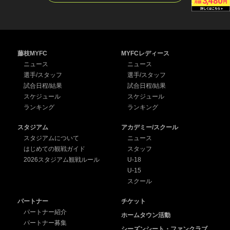
藤枝MYFC
MYFCレディース
ニュース
ニュース
選手/スタッフ
選手/スタッフ
試合日程/結果
試合日程/結果
スケジュール
スケジュール
ランキング
ランキング
スタジアム
アカデミー/スクール
スタジアムについて
ニュース
はじめての観戦ガイド
スタッフ
2026スタジアム観戦ルール
U-18
U-15
スクール
パートナー
チケット
パートナー紹介
ホームタウン活動
パートナー募集
シーズンシート・ファンクラブ