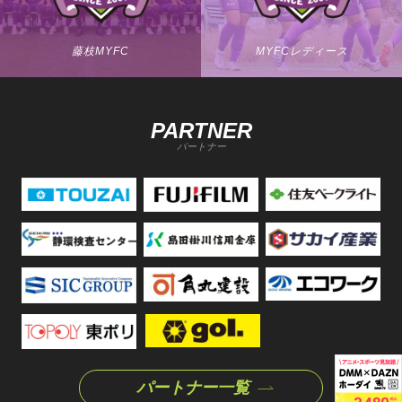
藤枝MYFC
MYFCレディース
PARTNER
パートナー
パートナー一覧