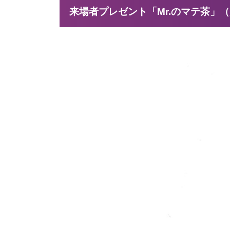
来場者プレゼント「Mr.のマテ茶」（先