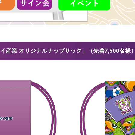
イ産業 オリジナルナップサック」（先着7,500名様