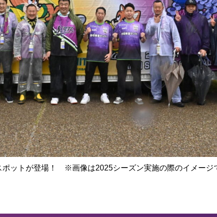
トスポットが登場！ ※画像は2025シーズン実施の際のイメージ