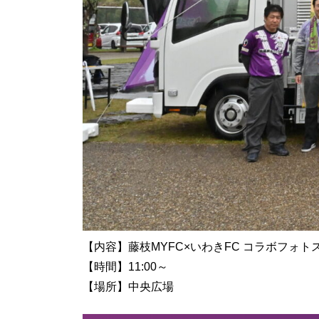
【内容】藤枝MYFC×いわきFC コラボフォ
【時間】11:00～
【場所】中央広場