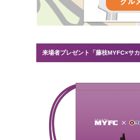
来場者プレゼント「藤枝MYFC×サカ