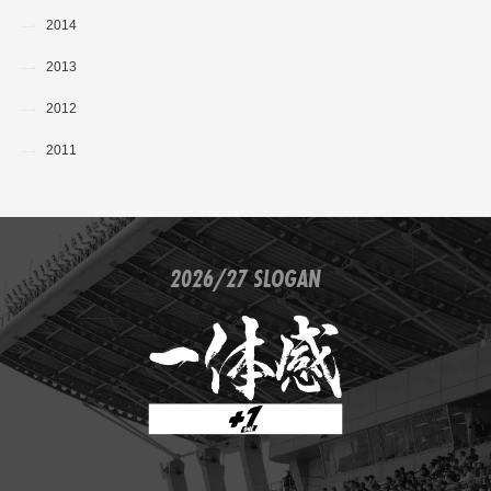
2014
2013
2012
2011
2026/27 SLOGAN