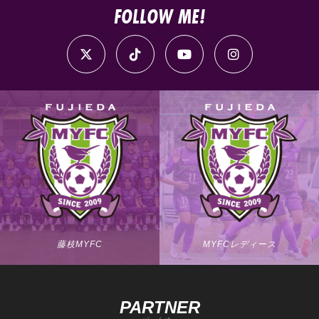
FOLLOW ME!
藤枝MYFC
MYFCレディース
PARTNER