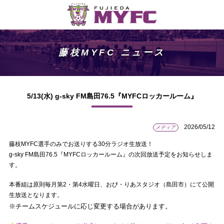
藤枝MYFC ニュース
5/13(水) g-sky FM島田76.5『MYFCロッカールーム』
2026/05/12
メディア
藤枝MYFC選手のみでお送りする30分ラジオ生放送！
g-sky FM島田76.5『MYFCロッカールーム』の次回放送予定をお知らせしま
す。
本番組は原則毎月第2・第4水曜日、おび・りあスタジオ（島田市）にて公開
生放送となります。
※チームスケジュールに応じ変更する場合があります。