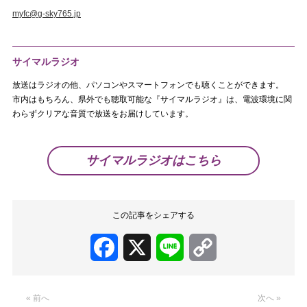
myfc@g-sky765.jp
サイマルラジオ
放送はラジオの他、パソコンやスマートフォンでも聴くことができます。
市内はもちろん、県外でも聴取可能な『サイマルラジオ』は、電波環境に関
わらずクリアな音質で放送をお届けしています。
サイマルラジオはこちら
この記事をシェアする
Facebook
X
Line
Copy
Link
« 前へ
次へ »