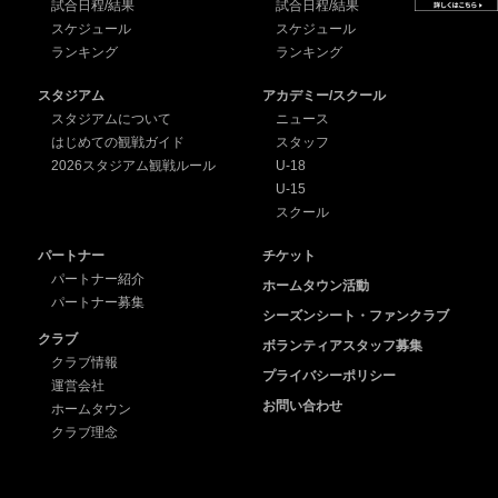
試合日程/結果
試合日程/結果
スケジュール
スケジュール
ランキング
ランキング
スタジアム
アカデミー/スクール
スタジアムについて
ニュース
はじめての観戦ガイド
スタッフ
2026スタジアム観戦ルール
U-18
U-15
スクール
パートナー
チケット
パートナー紹介
ホームタウン活動
パートナー募集
シーズンシート・ファンクラブ
クラブ
ボランティアスタッフ募集
クラブ情報
プライバシーポリシー
運営会社
お問い合わせ
ホームタウン
クラブ理念